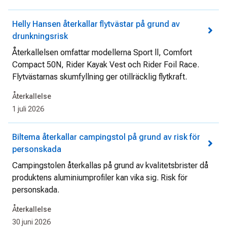
Helly Hansen återkallar flytvästar på grund av
drunkningsrisk
Återkallelsen omfattar modellerna Sport ll, Comfort
Compact 50N, Rider Kayak Vest och Rider Foil Race.
Flytvästarnas skumfyllning ger otillräcklig flytkraft.
Återkallelse
1 juli 2026
Biltema återkallar campingstol på grund av risk för
personskada
Campingstolen återkallas på grund av kvalitetsbrister då
produktens aluminiumprofiler kan vika sig. Risk för
personskada.
Återkallelse
30 juni 2026