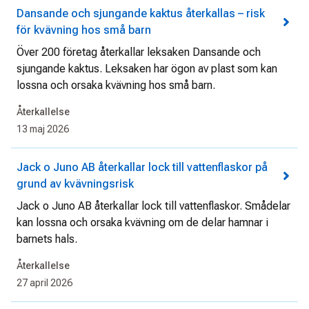
Dansande och sjungande kaktus återkallas – risk
för kvävning hos små barn
Över 200 företag återkallar leksaken Dansande och
sjungande kaktus. Leksaken har ögon av plast som kan
lossna och orsaka kvävning hos små barn.
Återkallelse
13 maj 2026
Jack o Juno AB återkallar lock till vattenflaskor på
grund av kvävningsrisk
Jack o Juno AB återkallar lock till vattenflaskor. Smådelar
kan lossna och orsaka kvävning om de delar hamnar i
barnets hals.
Återkallelse
27 april 2026