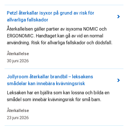
Petzl återkallar isyxor på grund av risk för
allvarliga fallskador
Återkallelsen gäller partier av isyxorna NOMIC och
ERGONOMIC. Handtaget kan gå av vid en normal
användning. Risk för allvarliga fallskador och dödsfall.
Återkallelse
30 juni 2026
Jollyroom återkallar brandbil – leksakens
smådelar kan innebära kvävningsrisk
Leksaken har en bjällra som kan lossna och bilda en
smådel som innebär kvävningsrisk för små barn.
Återkallelse
23 juni 2026