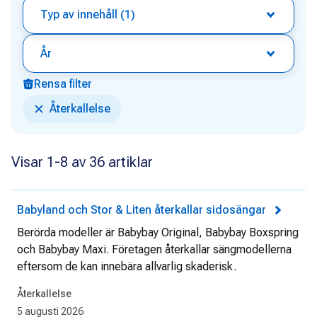
Typ av innehåll (1)
År
Rensa filter
Återkallelse
Visar 1-8 av 36 artiklar
Babyland och Stor & Liten återkallar sidosängar
Berörda modeller är Babybay Original, Babybay Boxspring
och Babybay Maxi. Företagen återkallar sängmodellerna
eftersom de kan innebära allvarlig skaderisk.
Återkallelse
5 augusti 2026