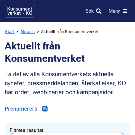
Gå
direkt
Sök
Meny
till
innehållet
Start
Aktuellt
Aktuellt från Konsumentverket
Aktuellt från
Konsumentverket
Ta del av alla Konsumentverkets aktuella
nyheter, pressmeddelanden, återkallelser, KO
har ordet, webbinarier och kampanjsidor.
Prenumerera
Filtrera resultat