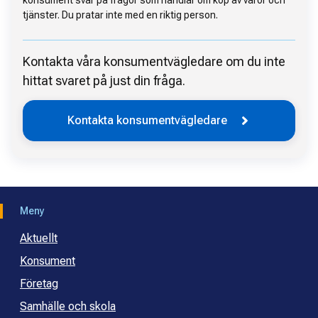
konsument svar på frågor som handlar om köp av varor och
tjänster. Du pratar inte med en riktig person.
Kontakta våra konsumentvägledare om du inte
hittat svaret på just din fråga.
Kontakta konsumentvägledare
Meny
Aktuellt
Konsument
Företag
Samhälle och skola