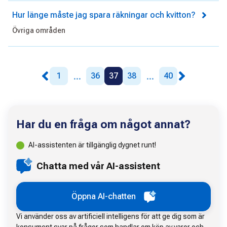
Hur länge måste jag spara räkningar och kvitton?
Övriga områden
...
...
1
36
37
38
40
Har du en fråga om något annat?
AI-assistenten är tillgänglig dygnet runt!
Chatta med vår AI-assistent
Öppna AI-chatten
Vi använder oss av artificiell intelligens för att ge dig som är