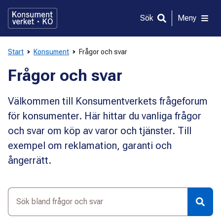
Gå
direkt
Sök
Meny
till
innehållet
Start
Konsument
Frågor och svar
Frågor och svar
Välkommen till Konsumentverkets frågeforum
för konsumenter. Här hittar du vanliga frågor
och svar om köp av varor och tjänster. Till
exempel om reklamation, garanti och
ångerrätt.
Sök
bland
frågor
och