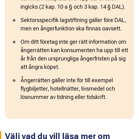
ingicks (2 kap. 10 a § och 3 kap. 14 § DAL).
Sektorsspecifik lagstiftning gäller före DAL, 
men en ångerfunktion ska finnas oavsett.
Om ditt företag inte ger rätt information om 
ångerrätten kan konsumenten ha upp till ett 
år från den ursprungliga ångerfristen på sig 
att ångra köpet.
Ångerrätten gäller inte för till exempel 
flygbiljetter, hotellnätter, livsmedel och 
lösnummer av tidning eller tidskrift.
Välj vad du vill läsa mer om