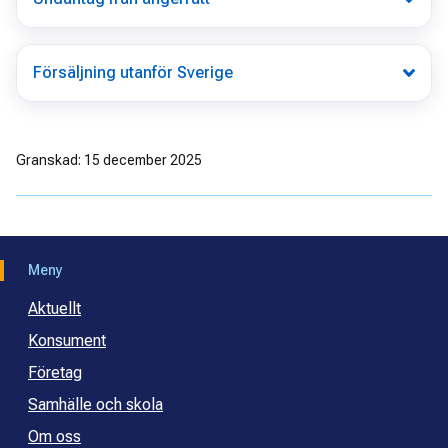
Försäljning utanför Sverige
Granskad: 15 december 2025
Meny
Aktuellt
Konsument
Företag
Samhälle och skola
Om oss