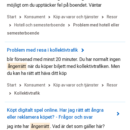
möjligt om du upptäcker fel på boendet. Väntar
Start
Konsument
Köp av varor och tjänster
Resor
Hotell och semesterboende
Problem med hotell eller
semesterboende
Problem med resa i kollektivtrafik
blir försenad med minst 20 minuter. Du har normalt ingen
ångerrätt
när du köper biljett med kollektivtrafiken. Men
du kan ha rätt att häva ditt köp
Start
Konsument
Köp av varor och tjänster
Resor
Kollektivtrafik
Köpt digitalt spel online. Har jag rätt att ångra
eller reklamera köpet? - Frågor och svar
jag inte har
ångerrätt
. Vad är det som gäller här?