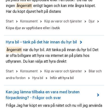
ingen
ångerrätt
enligt lagen och kan inte ångra köpet.
Har du köpt djuret helt på distans
Start
Konsument
Köp av varor och tjänster
Djur
Köpa djur av uppfödare eller i butik
Hyra bil – tänk på det här innan du hyr bil
ångerrätt
när du hyr bil. Att tänka på innan du hyr bil Det
är ofta billigare att hyra via internet än på plats hos
uthyraren. Du kan välja att hyra direkt
Start
Konsument
Köp av varor och tjänster
Bilar och
andra fordon
Hyra bil
Inför att hyra bil
Kan jag lämna tillbaka en vara med bruten
förpackning? - Frågor och svar
Fråga Jag har köpt en vara på nätet och nu vill jag använda