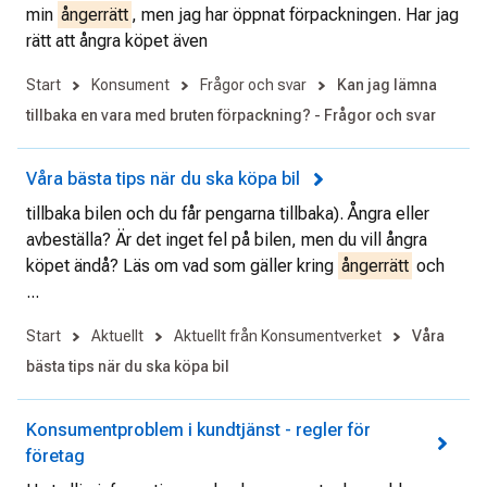
min
ångerrätt
, men jag har öppnat förpackningen. Har jag
rätt att ångra köpet även
Start
Konsument
Frågor och svar
Kan jag lämna
tillbaka en vara med bruten förpackning? - Frågor och svar
Våra bästa tips när du ska köpa bil
tillbaka bilen och du får pengarna tillbaka). Ångra eller
avbeställa? Är det inget fel på bilen, men du vill ångra
köpet ändå? Läs om vad som gäller kring
ångerrätt
och
...
Start
Aktuellt
Aktuellt från Konsumentverket
Våra
bästa tips när du ska köpa bil
Konsumentproblem i kundtjänst - regler för
företag