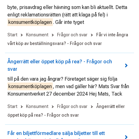
byte, prisavdrag eller hävning som kan bli aktuellt. Detta
enligt reklamationsrätten (rätt att klaga på fel) i
konsumentköplagen
. Går inte tyget
Start
Konsument
Frågor och svar
Får vi inte ångra
vårt köp av beställningsvara? - Frågor och svar
Ångerrätt eller öppet köp på rea? - Frågor och
svar
till på den vara jag ångrar? Företaget säger sig följa
konsumentköplagen
, men vad gäller här? Mats Svar från
Konsumentverket 27 december 2024 Hej Mats, Tack
Start
Konsument
Frågor och svar
Ångerrätt eller
öppet köp på rea? - Frågor och svar
Får en biljettförmedlare sälja biljetter till ett