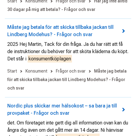
Start
Konsument
Frågor och svar
Har jag inte alltid
30 dagar på mig att betala? - Frågor och svar
Måste jag betala för att skicka tillbaka jackan till
Lindberg Modehus? - Frågor och svar
2025 Hej Martin, Tack för din fråga. Ja du har rätt att få
de instruktioner du behöver för att sköta kläderna du köpt.
Det står i
konsumentköplagen
Start
Konsument
Frågor och svar
Måste jag betala
för att skicka tillbaka jackan till Lindberg Modehus? - Frågor
och svar
Nordic plus skickar mer hälsokost – sa bara ja till
provpaket - Frågor och svar
det. Om företaget inte gett dig all information ovan kan du
ångra dig även om det gått mer än 14 dagar. Ni hänvisar