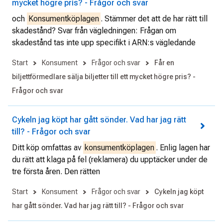
mycket högre pris? - Frågor och svar
och
Konsumentköplagen
. Stämmer det att de har rätt till
skadestånd? Svar från vägledningen: Frågan om
skadestånd tas inte upp specifikt i ARN:s vägledande
Start
Konsument
Frågor och svar
Får en
biljettförmedlare sälja biljetter till ett mycket högre pris? -
Frågor och svar
Cykeln jag köpt har gått sönder. Vad har jag rätt
till? - Frågor och svar
Ditt köp omfattas av
konsumentköplagen
. Enlig lagen har
du rätt att klaga på fel (reklamera) du upptäcker under de
tre första åren. Den rätten
Start
Konsument
Frågor och svar
Cykeln jag köpt
har gått sönder. Vad har jag rätt till? - Frågor och svar