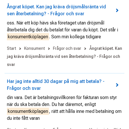
Ångrat köpet. Kan jag kräva dröjsmålsränta vid
sen återbetalning? - Frågor och svar
oss. När ett köp hävs ska företaget utan dröjsmål
återbetala dig det du betalat för varan du köpt. Det står i
konsumentköplagen
. Som min kollega tidigare
Start
Konsument
Frågor och svar
Ångrat köpet. Kan
jag kräva dröjsmålsränta vid sen återbetalning? - Frågor och
svar
Har jag inte alltid 30 dagar på mig att betala? -
Frågor och svar
din vara. Det är betalningsvillkoren för fakturan som styr
när du ska betala den. Du har däremot, enligt
konsumentköplagen
, rätt att hålla inne med betalning om
du inte fått varan