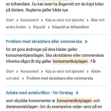
en bilhandlare. Du kan även ha ångerrätt om du köpt bilen
på distans. Reglerna gäller både nya
Start
Konsument
Köp av varor och tjänster
Bilar och
andra fordon
Köpa bil
Köpa bil av bilhandlare
Problem med skräddare eller sömmerska
för att göra ändringar på dina kläder gäller
konsumenttjänstlagen. Ska skräddaren eller sömmerskan
tillverka något åt dig gäller
konsumentköplagen
. Får
Start
Konsument
Köp av varor och tjänster
Kläder
och skor
Problem med skräddare eller sömmerska
Arbeta med avtalsvillkor - för företag
som skyddar konsumenter är
konsumentköplagen
och
distansavtalslagen. Om du exempelvis säljer varor på en