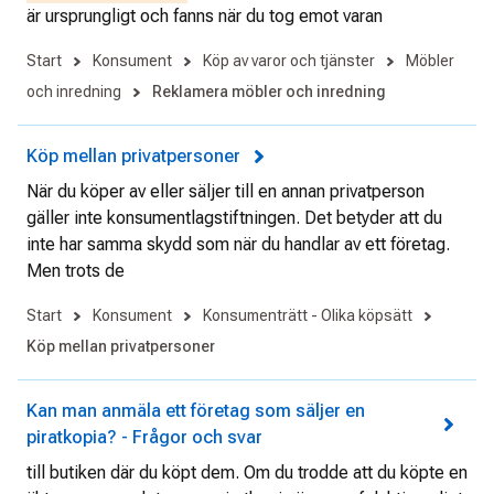
är ursprungligt och fanns när du tog emot varan
Start
Konsument
Köp av varor och tjänster
Möbler
och inredning
Reklamera möbler och inredning
Köp mellan privatpersoner
När du köper av eller säljer till en annan privatperson
gäller inte konsumentlagstiftningen. Det betyder att du
inte har samma skydd som när du handlar av ett företag.
Men trots de
Start
Konsument
Konsumenträtt - Olika köpsätt
Köp mellan privatpersoner
Kan man anmäla ett företag som säljer en
piratkopia? - Frågor och svar
till butiken där du köpt dem. Om du trodde att du köpte en