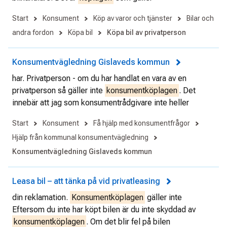
Start
Konsument
Köp av varor och tjänster
Bilar och
andra fordon
Köpa bil
Köpa bil av privatperson
Konsumentvägledning Gislaveds kommun
har. Privatperson - om du har handlat en vara av en
privatperson så gäller inte
konsumentköplagen
. Det
innebär att jag som konsumentrådgivare inte heller
Start
Konsument
Få hjälp med konsumentfrågor
Hjälp från kommunal konsumentvägledning
Konsumentvägledning Gislaveds kommun
Leasa bil – att tänka på vid privatleasing
din reklamation.
Konsumentköplagen
gäller inte
Eftersom du inte har köpt bilen är du inte skyddad av
konsumentköplagen
. Om det blir fel på bilen