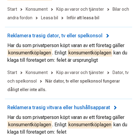
Start
Konsument
Köp av varor och tjänster
Bilar och
andra fordon
Leasa bil
Inför att leasa bil
Reklamera trasig dator, tv eller spelkonsol
Har du som privatperson köpt varan av ett företag gäller
konsumentköplagen
. Enligt
konsumentköplagen
kan du
klaga till företaget om: felet är ursprungligt
Start
Konsument
Köp av varor och tjänster
Dator, tv
och spelkonsol
När dator, tv eller spelkonsol fungerar
dåligt eller inte alls.
Reklamera trasig vitvara eller hushållsapparat
Har du som privatperson köpt varan av ett företag gäller
konsumentköplagen
. Enligt
konsumentköplagen
kan du
klaga till företaget om: felet