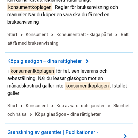
konsumentköplagen
. Regler för bruksanvisning och
manualer När du köper en vara ska du få med en
bruksanvisning
Start
Konsument
Konsumenträtt - Klaga på fel
Rätt
att få med bruksanvisning
Köpa glasögon – dina rättigheter
i
konsumentköplagen
för fel, sen leverans och
avbeställning. När du leasar glasögon mot en
månadskostnad gäller inte
konsumentköplagen
. Istället
gäller
Start
Konsument
Köp av varor och tjänster
Skönhet
och hälsa
Köpa glasögon – dina rättigheter
Granskning av garantier | Publikationer -