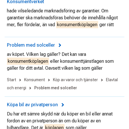
Konsumentverket
hade vilseledande marknadsföring av garantier. Om
garantier ska marknadsföras behöver de innehålla något
mer, fler fördelar, än vad
konsumentköplagen
ger rätt
Problem med solceller
av köpet. Vilken lag gäller? Det kan vara
konsumentköplagen
eller konsumenttjänstlagen som
gäller för ditt avtal. Oavsett vilken lag som gäller
Start
Konsument
Köp av varor och tjänster
Elavtal
och energi
Problem med solceller
Köpa bil av privatperson
Du har ett sämre skydd när du köper en bil eller annat
fordon av en privatperson än om du köper av en
bilhandlare. Det är
köplagen
som gäller