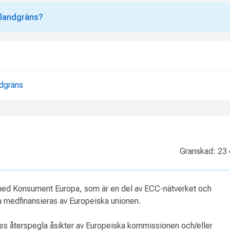
n landgräns?
ndgräns
Granskad: 23
 med Konsument Europa, som är en del av ECC-nätverket och
medfinansieras av Europeiska unionen.
ses återspegla åsikter av Europeiska kommissionen och/eller