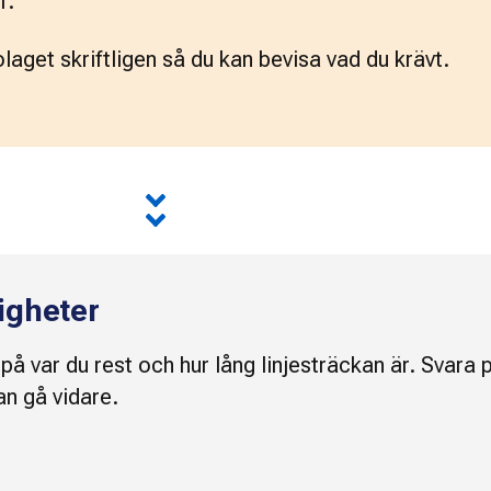
r.
laget skriftligen så du kan bevisa vad du krävt.
tigheter
 på var du rest och hur lång linjesträckan är. Svara 
an gå vidare.