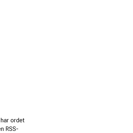
har ordet 
en RSS-