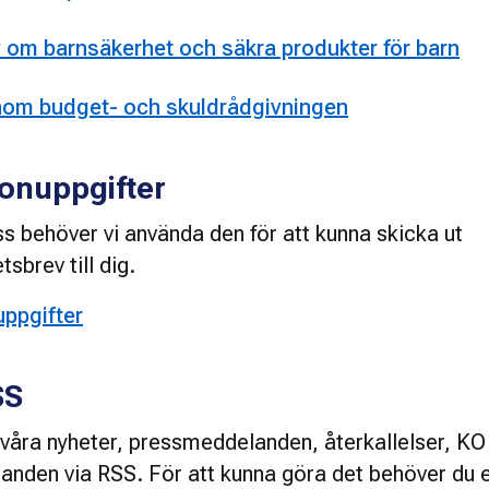
v om barnsäkerhet och säkra produkter för barn
inom budget- och skuldrådgivningen
onuppgifter
s behöver vi använda den för att kunna skicka ut 
sbrev till dig.
uppgifter
SS
åra nyheter, pressmeddelanden, återkallelser, KO 
anden via RSS. För att kunna göra det behöver du 