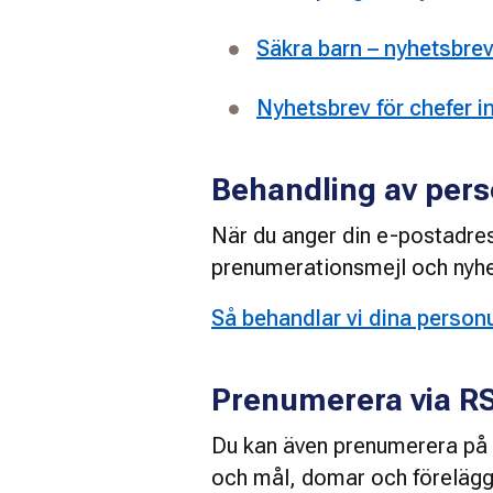
Säkra barn – nyhetsbre
Nyhetsbrev för chefer 
Behandling av pers
När du anger din e-postadres
prenumerationsmejl och nyhet
Så behandlar vi dina person
Prenumerera via R
Du kan även prenumerera på v
och mål, domar och förelägg