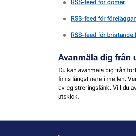
RSS-feed för domar
RSS-feed för förelägga
RSS-feed för bristande 
Avanmäla dig från 
Du kan avanmäla dig från for
finns längst nere i mejlen. V
avregistreringslänk. Vill du a
utskick.