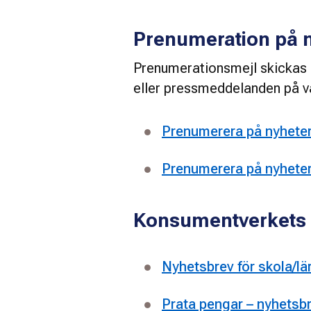
Prenumeration på 
Prenumerationsmejl skickas ut
eller pressmeddelanden på v
Prenumerera på nyhete
Prenumerera på nyhete
Konsumentverkets 
Nyhetsbrev för skola/lä
Prata pengar – nyhetsb