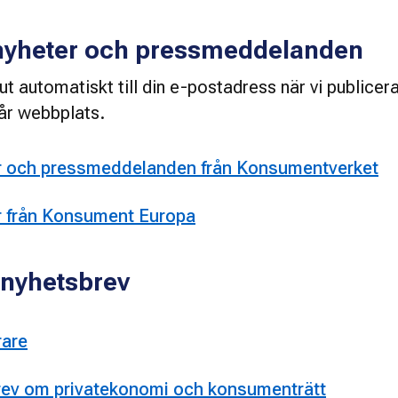
nyheter och pressmeddelanden
 automatiskt till din e-postadress när vi publicera
år webbplats.
r och pressmeddelanden från Konsumentverket
r från Konsument Europa
nyhetsbrev
rare
rev om privatekonomi och konsumenträtt