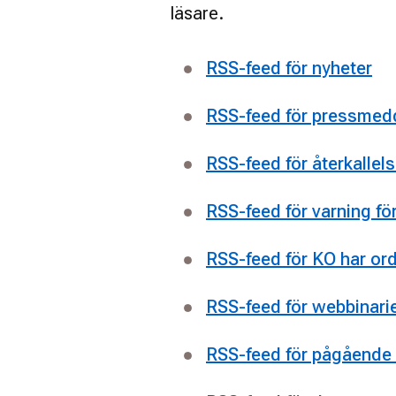
läsare.
RSS-feed för nyheter
RSS-feed för pressmed
RSS-feed för återkallels
RSS-feed för varning fö
RSS-feed för KO har or
RSS-feed för webbinari
RSS-feed för pågående