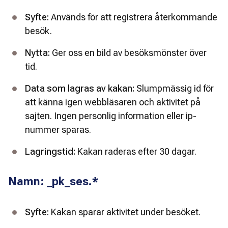
Syfte:
 Används för att registrera återkommande 
besök.
Nytta: 
Ger oss en bild av besöksmönster över 
tid.
Data som lagras av kakan: 
Slumpmässig id för 
att känna igen webbläsaren och aktivitet på 
sajten.
Ingen personlig information eller ip-
nummer sparas.
Lagringstid: 
Kakan raderas efter 30 dagar.
Namn: _pk_ses.*
Syfte:
 Kakan sparar aktivitet under besöket.