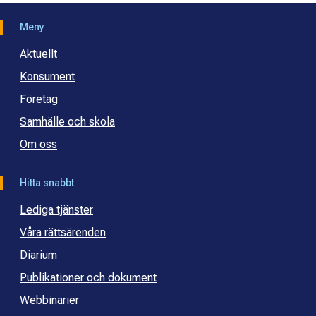
Meny
Aktuellt
Konsument
Företag
Samhälle och skola
Om oss
Hitta snabbt
Lediga tjänster
Våra rättsärenden
Diarium
Publikationer och dokument
Webbinarier