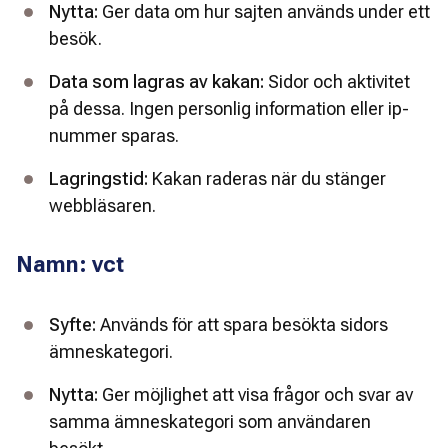
Nytta: 
Ger data om hur sajten används under ett 
besök.
Data som lagras av kakan: 
Sidor och aktivitet 
på dessa.
Ingen personlig information eller ip-
nummer sparas.
Lagringstid: 
Kakan raderas när du stänger 
webbläsaren.
Namn: vct
Syfte: 
Används för att spara besökta sidors 
ämneskategori.
Nytta: 
Ger möjlighet att visa frågor och svar av 
samma ämneskategori som användaren 