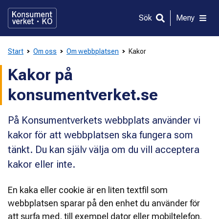
Gå
direkt
Sök
Meny
till
innehållet
Start
Om oss
Om webbplatsen
Kakor
Kakor på
konsumentverket.se
På Konsumentverkets webbplats använder vi
kakor för att webbplatsen ska fungera som
tänkt. Du kan själv välja om du vill acceptera
kakor eller inte.
En kaka eller cookie
är en liten textfil som 
webbplatsen sparar på den enhet du använder för 
att surfa med, till exempel dator eller mobiltelefon. 