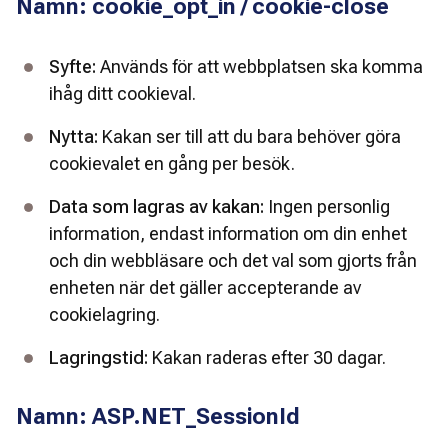
Namn: cookie_opt_in / cookie-close
Syfte:
 Används för att webbplatsen ska komma 
ihåg ditt cookieval.
Nytta:
 Kakan ser till att du bara behöver göra 
cookievalet en gång per besök.
Data som lagras av kakan:
 Ingen personlig 
information, endast information om din enhet 
och din webbläsare och det val som gjorts från 
enheten när det gäller accepterande av 
cookielagring.
Lagringstid:
 Kakan raderas efter 30 dagar.
Namn: ASP.NET_SessionId