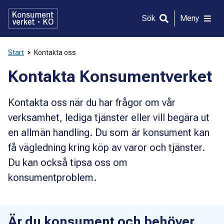
Gå
direkt
Sök
Meny
till
innehållet
Start
Kontakta oss
Kontakta Konsumentverket
Kontakta oss när du har frågor om vår
verksamhet, lediga tjänster eller vill begära ut
en allmän handling. Du som är konsument kan
få vägledning kring köp av varor och tjänster.
Du kan också tipsa oss om
konsumentproblem.
Är du konsument och behöver