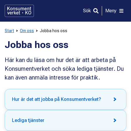
Gå
direkt
Sök
Meny
till
innehållet
Start
Om oss
Jobba hos oss
Jobba hos oss
Här kan du läsa om hur det är att arbeta på
Konsumentverket och söka lediga tjänster. Du
kan även anmäla intresse för praktik.
Hur är det att jobba på Konsumentverket?
Lediga tjänster