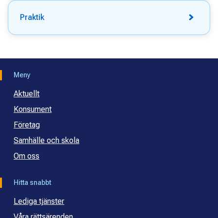
Praktik
Meny
Aktuellt
Konsument
Företag
Samhälle och skola
Om oss
Hitta snabbt
Lediga tjänster
Våra rättsärenden