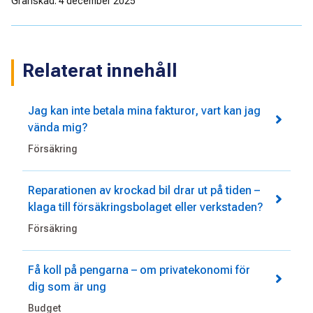
Granskad: 4 december 2025
Relaterat innehåll
Jag kan inte betala mina fakturor, vart kan jag
vända mig?
Försäkring
Reparationen av krockad bil drar ut på tiden –
klaga till försäkringsbolaget eller verkstaden?
Försäkring
Få koll på pengarna – om privatekonomi för
dig som är ung
Budget