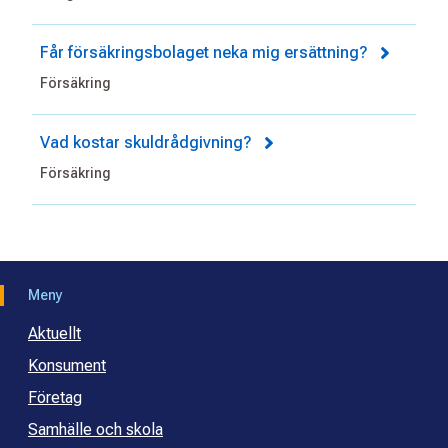
Får försäkringsbolaget neka mig ersättning?
Försäkring
Vad kostar skuldrådgivning?
Försäkring
Meny
Aktuellt
Konsument
Företag
Samhälle och skola