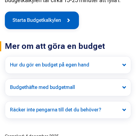
Budgetkalkylen tar cirka 15-25 minuter att fylla i. 
Starta Budgetkalkylen
Mer om att göra en budget
Hur du gör en budget på egen hand
Budgethäfte med budgetmall
Räcker inte pengarna till det du behöver?