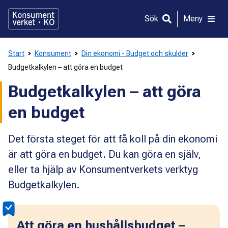
Gå
direkt
Sök
Meny
till
innehållet
Start
Konsument
Din ekonomi - Budget och skulder
Budgetkalkylen – att göra en budget
Budgetkalkylen – att göra
en budget
Det första steget för att få koll på din ekonomi
är att göra en budget. Du kan göra en själv,
eller ta hjälp av Konsumentverkets verktyg
Budgetkalkylen.
Att göra en hushållsbudget –