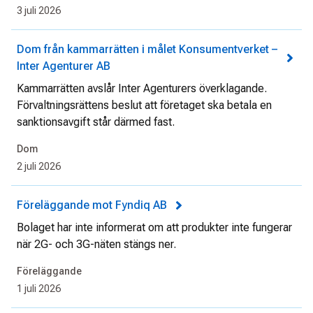
3 juli 2026
Dom från kammarrätten i målet Konsumentverket –
Inter Agenturer AB
Kammarrätten avslår Inter Agenturers överklagande.
Förvaltningsrättens beslut att företaget ska betala en
sanktionsavgift står därmed fast.
Dom
2 juli 2026
Föreläggande mot Fyndiq AB
Bolaget har inte informerat om att produkter inte fungerar
när 2G- och 3G-näten stängs ner.
Föreläggande
1 juli 2026