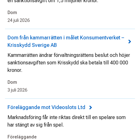
en sanktionsavgift om 1,5 miljoner kronor.
Dom
24 juli 2026
Dom från kammarrätten i målet Konsumentverket –
Krisskydd Sverige AB
Kammarrätten ändrar förvaltningsrättens beslut och höjer
sanktionsavgiften som Krisskydd ska betala till 400 000
kronor.
Dom
3 juli 2026
Föreläggande mot Videoslots Ltd
Marknadsföring får inte riktas direkt till en spelare som
har stängt av sig från spel.
Föreläggande