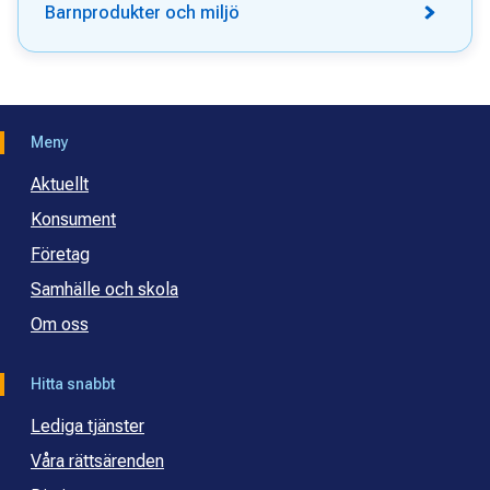
Barnprodukter och miljö
Meny
Aktuellt
Konsument
Företag
Samhälle och skola
Om oss
Hitta snabbt
Lediga tjänster
Våra rättsärenden