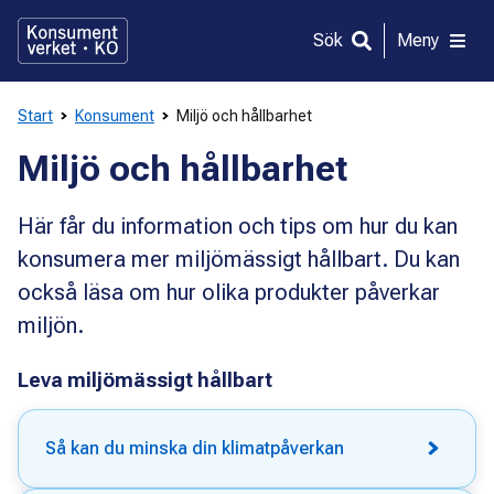
Gå
direkt
Sök
Meny
till
innehållet
Start
Konsument
Miljö och hållbarhet
Miljö och hållbarhet
Här får du information och tips om hur du kan
konsumera mer miljömässigt hållbart. Du kan
också läsa om hur olika produkter påverkar
miljön.
Leva miljömässigt hållbart
Så kan du minska din klimatpåverkan