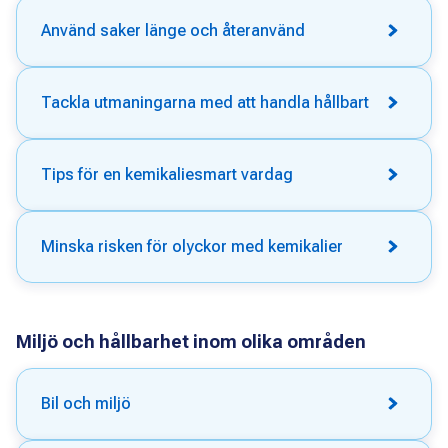
Använd saker länge och återanvänd
Tackla utmaningarna med att handla hållbart
Tips för en kemikaliesmart vardag
Minska risken för olyckor med kemikalier
Miljö och hållbarhet inom olika områden
Bil och miljö