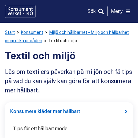
Gå
direkt
Sök
Meny
till
innehållet
Start
Konsument
Miljö och hållbarhet - Miljö och hållbarhet
inom olika områden
Textil och miljö
Textil och miljö
Läs om textilers påverkan på miljön och få tips
på vad du kan själv kan göra för att konsumera
mer hållbart.
Konsumera kläder mer hållbart
Tips för ett hållbart mode.