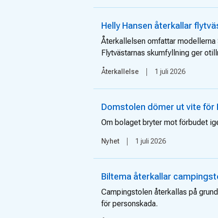
Helly Hansen återkallar flytv
Återkallelsen omfattar modellerna
Flytvästarnas skumfyllning ger otillr
Återkallelse
1 juli 2026
Domstolen dömer ut vite för 
Om bolaget bryter mot förbudet igen
Nyhet
1 juli 2026
Biltema återkallar campingst
Campingstolen återkallas på grund 
för personskada.