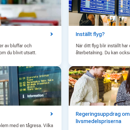
Inställt flyg?
er av bluffar och
När ditt flyg blir inställt ha
m du blivit utsatt.
återbetalning. Du kan också 
Regeringsuppdrag om a
livsmedelspriserna
oblem med en tågresa. Vilka