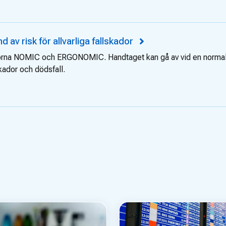
d av risk för allvarliga fallskador
syxorna NOMIC och ERGONOMIC. Handtaget kan gå av vid en norma
skador och dödsfall.