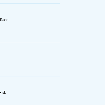
 Race.
Risk