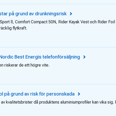
ästar på grund av drunkningsrisk
 Sport ll, Comfort Compact 50N, Rider Kayak Vest och Rider Foil
äcklig flytkraft.
Nordic Best Energis telefonförsäljning
 riskerar de ett högre vite.
ol på grund av risk för personskada
av kvalitetsbrister då produktens aluminiumprofiler kan vika sig. 