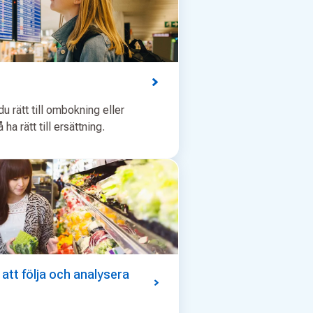
r du rätt till ombokning eller
ha rätt till ersättning.
tt följa och analysera