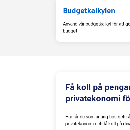
Budgetkalkylen
Använd vår budgetkalkyl för att g
budget.
Få koll på penga
privatekonomi f
Här får du som är ung tips och rå
privatekonomi och få koll på din