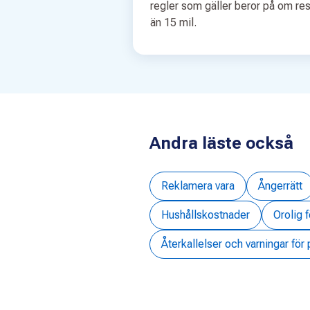
regler som gäller beror på om resa
än 15 mil.
Andra läste också
Reklamera vara
Ångerrätt
Hushållskostnader
Orolig 
Återkallelser och varningar för