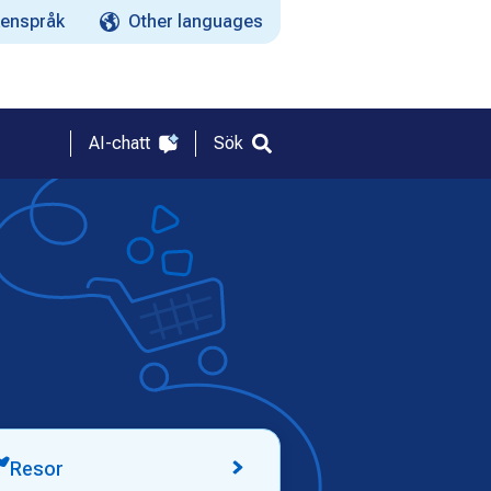
enspråk
Other languages
AI-chatt
Sök
Resor