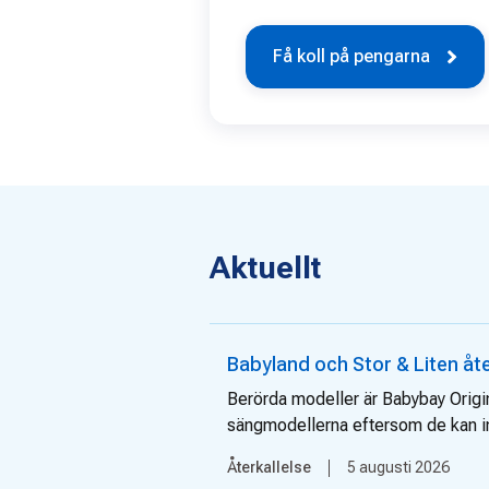
Få koll på pengarna
Aktuellt
Babyland och Stor & Liten åt
Berörda modeller är Babybay Origi
sängmodellerna eftersom de kan in
Återkallelse
5 augusti 2026