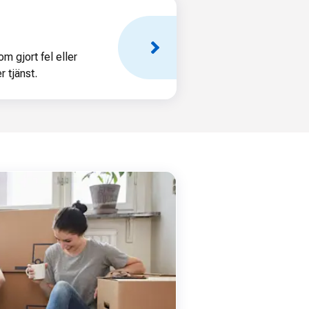
m gjort fel eller
r tjänst.