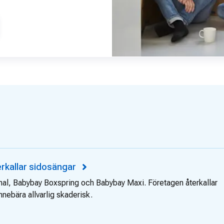
erkallar sidosängar
nal, Babybay Boxspring och Babybay Maxi. Företagen återkallar
nebära allvarlig skaderisk.