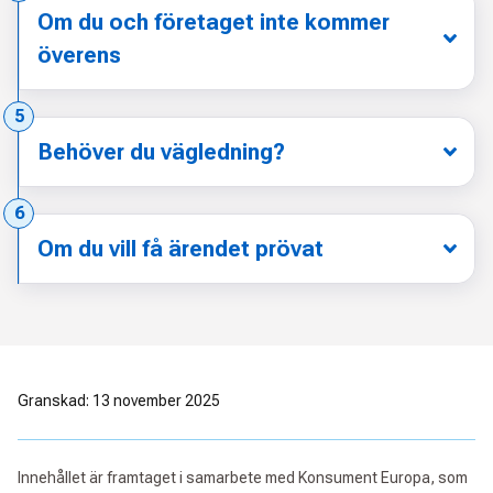
Om du och företaget inte kommer
överens
Steg:
5
Behöver du vägledning?
Steg:
6
Om du vill få ärendet prövat
Granskad: 13 november 2025
Innehållet är framtaget i samarbete med Konsument Europa, som