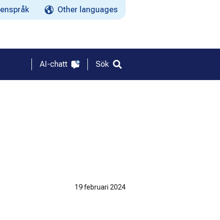
enspråk
Other languages
AI-chatt
Sök
19 februari 2024