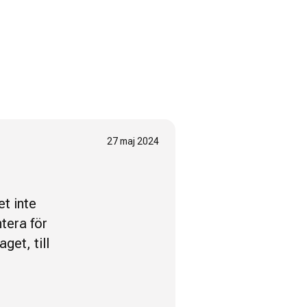
27 maj 2024
t inte
tera för
aget, till