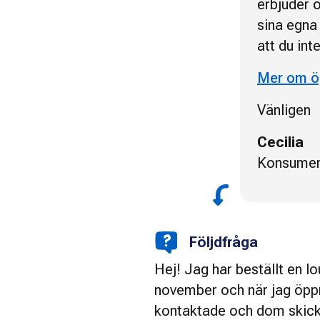
erbjuder 
sina egna
att du in
Mer om ö
Vänligen
Cecilia
Konsumen
Följdfråga
Hej! Jag har beställt en lo
november och när jag öpp
kontaktade och dom skicka