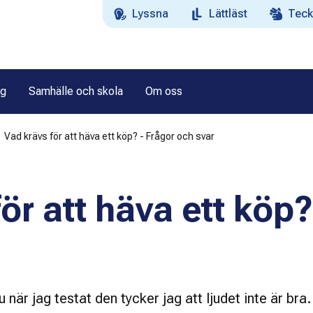
Lyssna
Lättläst
Teck
ag
Samhälle och skola
Om oss
Vad krävs för att häva ett köp? - Frågor och svar
ör att häva ett köp?
när jag testat den tycker jag att ljudet inte är bra.