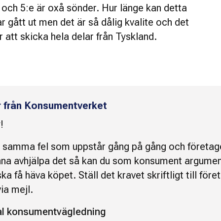
 och 5:e är oxå sönder. Hur länge kan detta
r gått ut men det är så dålig kvalite och det
 att skicka hela delar från Tyskland.
r från Konsumentverket
!
 samma fel som uppstår gång på gång och företage
nna avhjälpa det så kan du som konsument argumen
ka få häva köpet. Ställ det kravet skriftligt till föret
ia mejl.
 konsumentvägledning