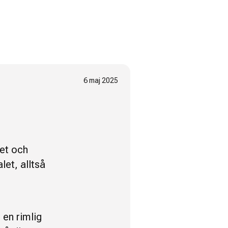
6 maj 2025
let och
let, alltså
 en rimlig