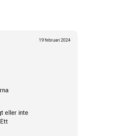
19 februari 2024
arna
t eller inte
 Ett