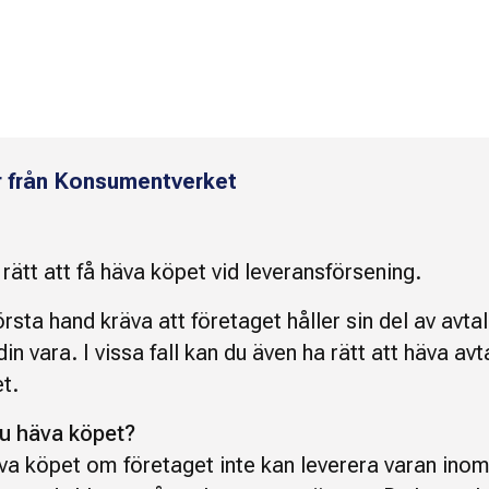
r från Konsumentverket
rätt att få häva köpet vid leveransförsening.
örsta hand kräva att företaget håller sin del av avta
din vara. I vissa fall kan du även ha rätt att häva avta
t.
u häva köpet?
va köpet om företaget inte kan leverera varan inom