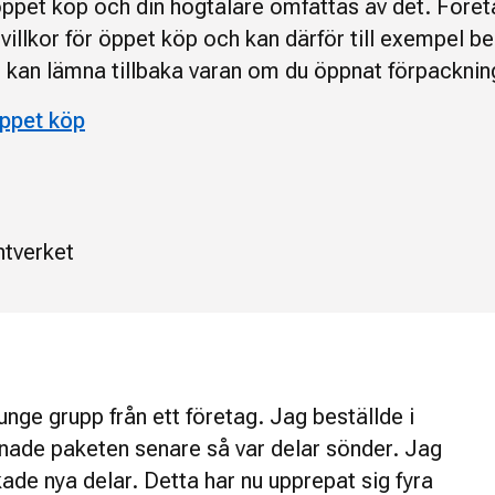
öppet köp och din högtalare omfattas av det. Föret
 villkor för öppet köp och kan därför till exempel
te kan lämna tillbaka varan om du öppnat förpacknin
ppet köp
tverket
unge grupp från ett företag. Jag beställde i
nade paketen senare så var delar sönder. Jag
de nya delar. Detta har nu upprepat sig fyra