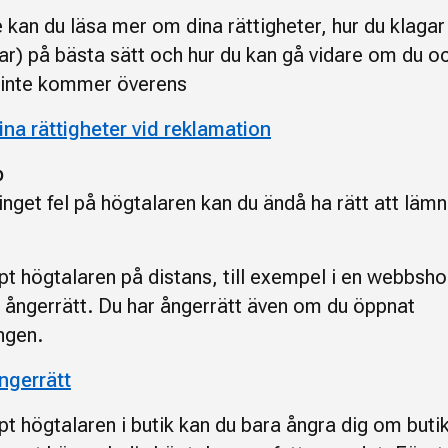
e kan du läsa mer om dina rättigheter, hur du klagar
ar) på bästa sätt och hur du kan gå vidare om du o
 inte kommer överens
na rättigheter vid reklamation
p
inget fel på högtalaren kan du ändå ha rätt att lämn
pt högtalaren på distans, till exempel i en webbsho
 ångerrätt. Du har ångerrätt även om du öppnat
ngen.
ngerrätt
pt högtalaren i butik kan du bara ångra dig om buti