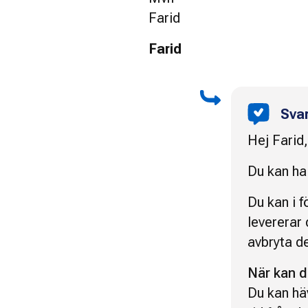
Farid
Farid
Sva
Hej Farid,
Du kan ha 
Du kan i f
levererar 
avbryta de
När kan d
Du kan hä