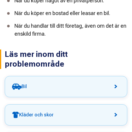
När du köper något av en privatperson.
När du köper en bostad eller leasar en bil.
När du handlar till ditt företag, även om det är en 
enskild firma.
Läs mer inom ditt
problemområde
Bil
Kläder och skor