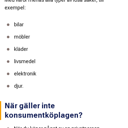
exempel:
bilar
möbler
kläder
livsmedel
elektronik
djur. 
När gäller inte
konsumentköplagen?