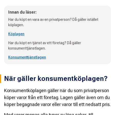
Innan du läser:
Har du köpt en vara av en privatperson? Då gäller istället
köplagen.
Köplagen
Har du köpt en tjänst av ett företag? Då gäller
konsumenttjänstlagen.
Konsumenttjänstlagen
När gäller konsumentköplagen?
Konsumentköplagen gäller när du som privatperson 
köper varor från ett företag. Lagen gäller även om du 
köper begagnade varor eller varor till ett nedsatt pris.
Med varor menas alla typer av lösa saker, till 