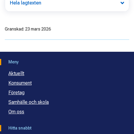
Hela lagtexten
Granskad: 23 mars 2026
Meny
Aktuellt
Konsument
Företag
Samhälle och skola
Om oss
Hitta snabbt