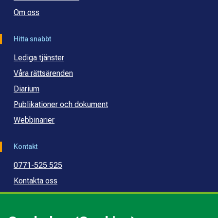
Om oss
Hitta snabbt
Lediga tjänster
Våra rättsärenden
Diarium
Publikationer och dokument
Webbinarier
Kontakt
0771-525 525
Kontakta oss
Press
Kommunal konsumentvägledning