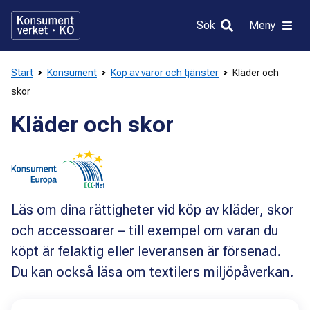
Gå
direkt
Sök
Meny
till
innehållet
Start
Konsument
Köp av varor och tjänster
Kläder och
skor
Kläder och skor
Läs om dina rättigheter vid köp av kläder, skor
och accessoarer – till exempel om varan du
köpt är felaktig eller leveransen är försenad.
Du kan också läsa om textilers miljöpåverkan.