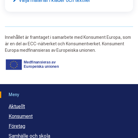
Välja material i kläder och textiler
Innehållet är framtaget i samarbete med Konsument Europa, som
är en del av ECC-nätverket och Konsumentverket. Konsument
Europa medfinansieras av Europeiska unionen.
Meny
Aktuellt
Konsument
Företag
Samhälle och skola