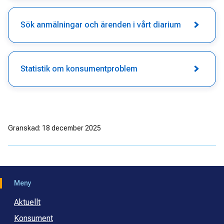
Sök anmälningar och ärenden i vårt diarium
Statistik om konsumentproblem
Granskad: 18 december 2025
Meny
Aktuellt
Konsument