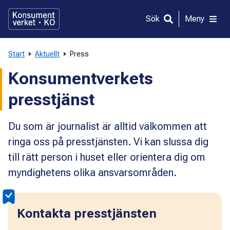
Gå
direkt
Sök
Meny
till
innehållet
Start
Aktuellt
Press
Konsumentverkets
presstjänst
Du som är journalist är alltid välkommen att
ringa oss på presstjänsten. Vi kan slussa dig
till rätt person i huset eller orientera dig om
myndighetens olika ansvarsområden.
Kontakta presstjänsten