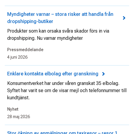
Myndigheter varnar – stora risker att handla från
dropshipping-butiker
Produkter som kan orsaka svåra skador förs in via
dropshipping. Nu varnar myndigheter
Pressmeddelande
4 juni 2026
Enklare kontakta elbolag efter granskning
Konsumentverket har under våren granskat 35 elbolag.
Syftet har varit se om de visar mejl och telefonnummer till
kundtjänst.
Nyhet
28 maj 2026
Stor ökning av anmälningar om taxiresor – resor 1