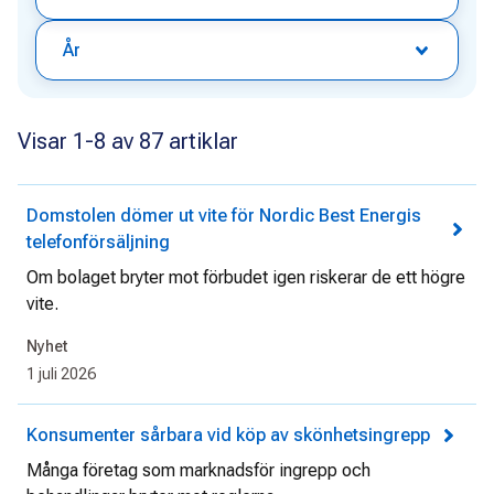
År
Visar 1-8 av 87 artiklar
Domstolen dömer ut vite för Nordic Best Energis
telefonförsäljning
Om bolaget bryter mot förbudet igen riskerar de ett högre
vite.
Nyhet
1 juli 2026
Konsumenter sårbara vid köp av skönhetsingrepp
Många företag som marknadsför ingrepp och