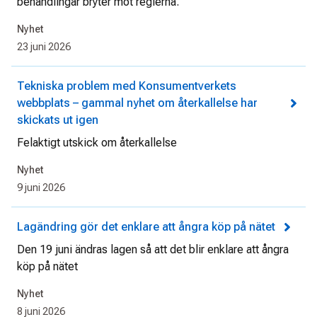
behandlingar bryter mot reglerna.
Nyhet
23 juni 2026
Tekniska problem med Konsumentverkets
webbplats – gammal nyhet om återkallelse har
skickats ut igen
Felaktigt utskick om återkallelse
Nyhet
9 juni 2026
Lagändring gör det enklare att ångra köp på nätet
Den 19 juni ändras lagen så att det blir enklare att ångra
köp på nätet
Nyhet
8 juni 2026