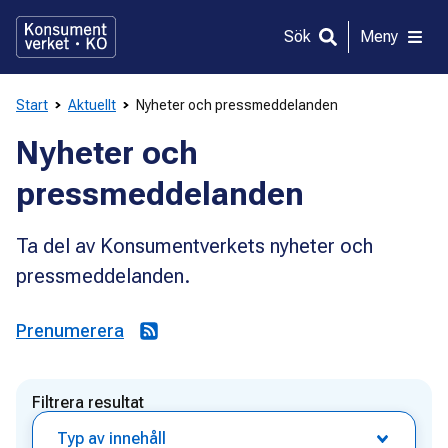
Gå
direkt
Sök
Meny
till
innehållet
Start
Aktuellt
Nyheter och pressmeddelanden
Nyheter och
pressmeddelanden
Ta del av Konsumentverkets nyheter och
pressmeddelanden.
Prenumerera
Filtrera resultat
Typ av innehåll