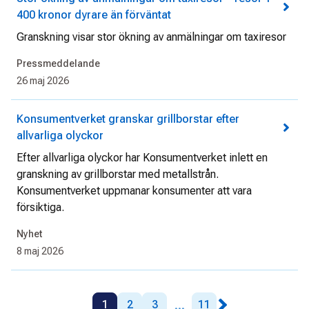
400 kronor dyrare än förväntat
Granskning visar stor ökning av anmälningar om taxiresor
Pressmeddelande
26 maj 2026
Konsumentverket granskar grillborstar efter
allvarliga olyckor
Efter allvarliga olyckor har Konsumentverket inlett en
granskning av grillborstar med metallstrån.
Konsumentverket uppmanar konsumenter att vara
försiktiga.
Nyhet
8 maj 2026
...
1
2
3
11