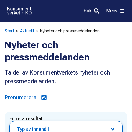
Gå
direkt
Sök
Meny
till
innehållet
Start
Aktuellt
Nyheter och pressmeddelanden
Nyheter och
pressmeddelanden
Ta del av Konsumentverkets nyheter och
pressmeddelanden.
Prenumerera
Filtrera resultat
Typ av innehåll