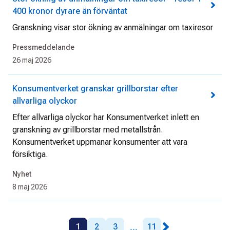
400 kronor dyrare än förväntat
Granskning visar stor ökning av anmälningar om taxiresor
Pressmeddelande
26 maj 2026
Konsumentverket granskar grillborstar efter
allvarliga olyckor
Efter allvarliga olyckor har Konsumentverket inlett en
granskning av grillborstar med metallstrån.
Konsumentverket uppmanar konsumenter att vara
försiktiga.
Nyhet
8 maj 2026
...
1
2
3
11