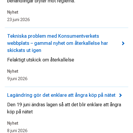
behandlingar bryter mot reglerna.
Nyhet
23 juni 2026
Tekniska problem med Konsumentverkets
webbplats – gammal nyhet om återkallelse har
skickats ut igen
Felaktigt utskick om återkallelse
Nyhet
9 juni 2026
Lagändring gör det enklare att ångra köp på nätet
Den 19 juni ändras lagen så att det blir enklare att ångra
köp på nätet
Nyhet
8 juni 2026