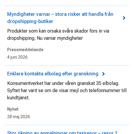
Myndigheter varnar – stora risker att handla från
dropshipping-butiker
Produkter som kan orsaka svåra skador förs in via
dropshipping. Nu varnar myndigheter
Pressmeddelande
4 juni 2026
Enklare kontakta elbolag efter granskning
Konsumentverket har under våren granskat 35 elbolag.
Syftet har varit se om de visar mejl och telefonnummer till
kundtjänst.
Nyhet
28 maj 2026
Stor ökning av anmälningar om taxiresor – resor 1