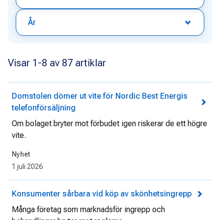
År
Visar 1-8 av 87 artiklar
Domstolen dömer ut vite för Nordic Best Energis
telefonförsäljning
Om bolaget bryter mot förbudet igen riskerar de ett högre
vite.
Nyhet
1 juli 2026
Konsumenter sårbara vid köp av skönhetsingrepp
Många företag som marknadsför ingrepp och