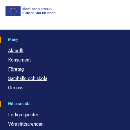
Meny
Aktuellt
Konsument
Företag
Samhälle och skola
Om oss
Hitta snabbt
Lediga tjänster
Våra rättsärenden