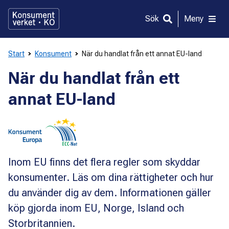
Gå
direkt
Sök
Meny
till
innehållet
Start
Konsument
När du handlat från ett annat EU-land
När du handlat från ett
annat EU-land
Inom EU finns det flera regler som skyddar
konsumenter. Läs om dina rättigheter och hur
du använder dig av dem. Informationen gäller
köp gjorda inom EU, Norge, Island och
Storbritannien.