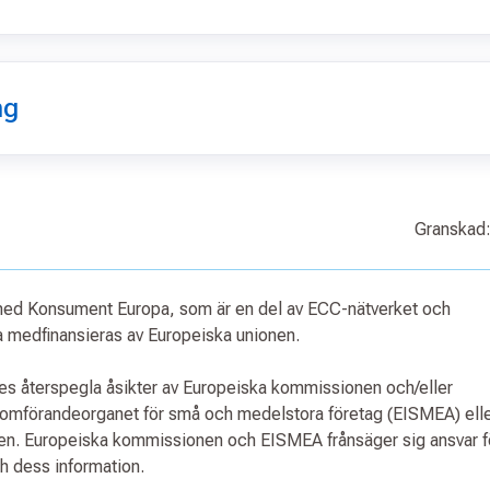
ng
Granskad:
 med Konsument Europa, som är en del av ECC-nätverket och
medfinansieras av Europeiska unionen.
ses återspegla åsikter av Europeiska kommissionen och/eller
nomförandeorganet för små och medelstora företag (EISMEA) ell
nen. Europeiska kommissionen och EISMEA frånsäger sig ansvar f
ch dess information.