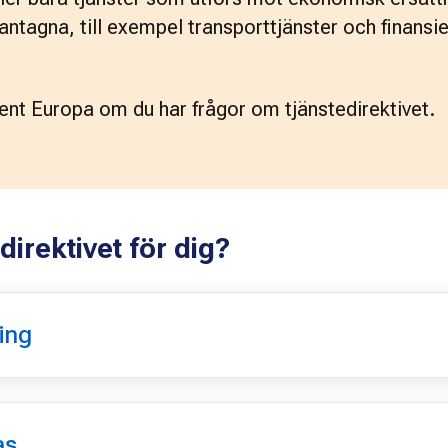
antagna, till exempel transporttjänster och finansiel
ent Europa om du har frågor om tjänstedirektivet.
irektivet för dig?
ing
as