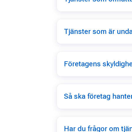
Tjänster som är und
Företagens skyldighe
Så ska företag hante
Har du frågor om tjän