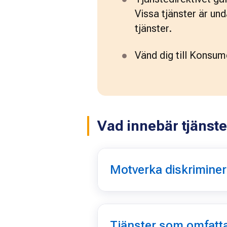
Vissa tjänster är und
tjänster.
Vänd dig till Konsum
Vad innebär tjänsted
Motverka diskriminer
Tjänster som omfatt