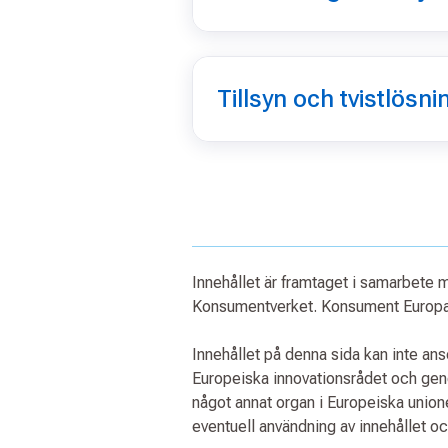
Tillsyn och tvistlösni
Innehållet är framtaget i samarbete
Konsumentverket. Konsument Europa 
Innehållet på denna sida kan inte an
Europeiska innovationsrådet och ge
något annat organ i Europeiska unio
eventuell användning av innehållet o