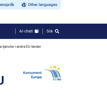
enspråk
Other languages
AI-chatt
Sök
a tjänster i andra EU-länder
U