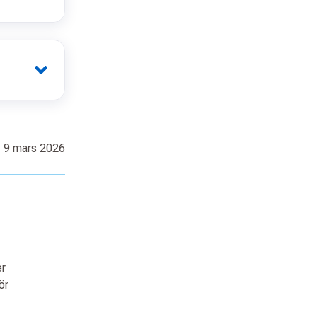
 9 mars 2026
er
ör