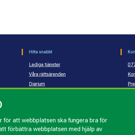
Hitta snabbt
Kon
Lediga tjänster
07
Våra rättsärenden
Kon
Diarium
Pre
Publikationer och dokument
Ko
)
Webbinarier
Ko
sku
 för att webbplatsen ska fungera bra för
r att förbättra webbplatsen med hjälp av
webbplatsen
Behandling av personuppgifter
Tillgänglighetsr