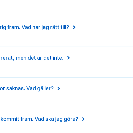
g fram. Vad har jag rätt till?
ererat, men det är det inte.
or saknas. Vad gäller?
e kommit fram. Vad ska jag göra?