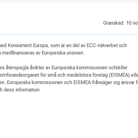
Granskad: 10 n
 med Konsument Europa, som är en del av ECC-nätverket och
medfinansieras av Europeiska unionen.
ses återspegla åsikter av Europeiska kommissionen och/eller
nomförandeorganet för små och medelstora företag (EISMEA) ell
nen. Europeiska kommissionen och EISMEA frånsäger sig ansvar f
ch dess information.