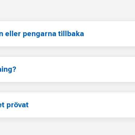
n eller pengarna tillbaka
ning?
et prövat