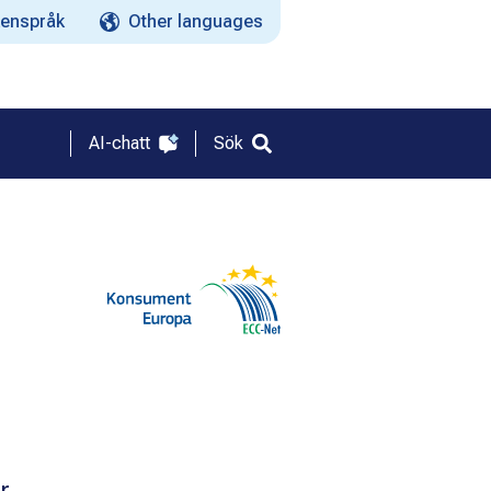
enspråk
Other languages
AI-chatt
Sök