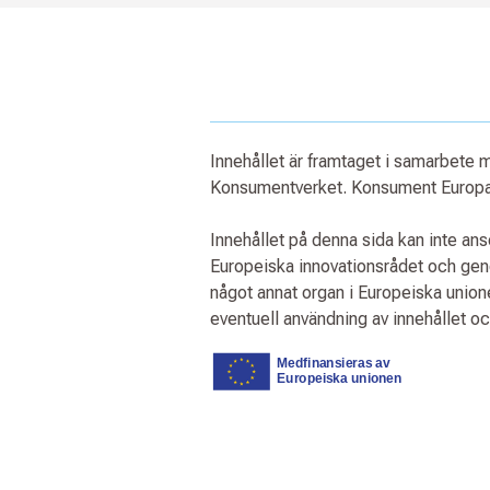
Innehållet är framtaget i samarbete
Konsumentverket. Konsument Europa 
Innehållet på denna sida kan inte an
Europeiska innovationsrådet och ge
något annat organ i Europeiska unio
eventuell användning av innehållet o