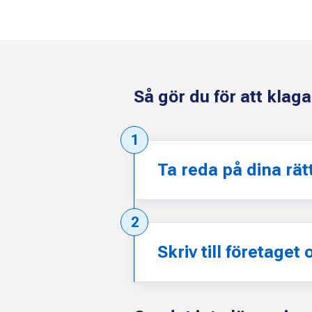
Så gör du för att klag
Steg:
1
Ta reda på dina rät
Steg:
2
Skriv till företaget 