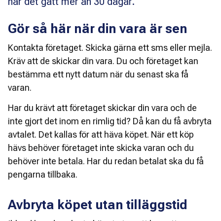
när det gått mer än 30 dagar.
Gör så här när din vara är sen
Kontakta företaget. Skicka gärna ett sms eller mejla. 
Kräv att de skickar din vara. Du och företaget kan 
bestämma ett nytt datum när du senast ska få 
varan. 
Har du krävt att företaget skickar din vara och de 
inte gjort det inom en rimlig tid? Då kan du få avbryta 
avtalet. Det kallas för att häva köpet. När ett köp 
hävs behöver företaget inte skicka varan och du 
behöver inte betala. Har du redan betalat ska du få 
pengarna tillbaka. 
Avbryta köpet utan tilläggstid