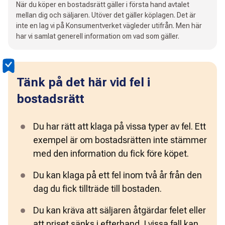
När du köper en bostadsrätt gäller i första hand avtalet
mellan dig och säljaren. Utöver det gäller köplagen. Det är
inte en lag vi på Konsumentverket vägleder utifrån. Men här
har vi samlat generell information om vad som gäller.
Tänk på det här vid fel i
bostadsrätt
Du har rätt att klaga på vissa typer av fel. Ett 
exempel är om bostadsrätten inte stämmer 
med den information du fick före köpet. 
Du kan klaga på ett fel inom två år från den 
dag du fick tillträde till bostaden.
Du kan kräva att säljaren åtgärdar felet eller 
att priset sänks i efterhand. I vissa fall kan 