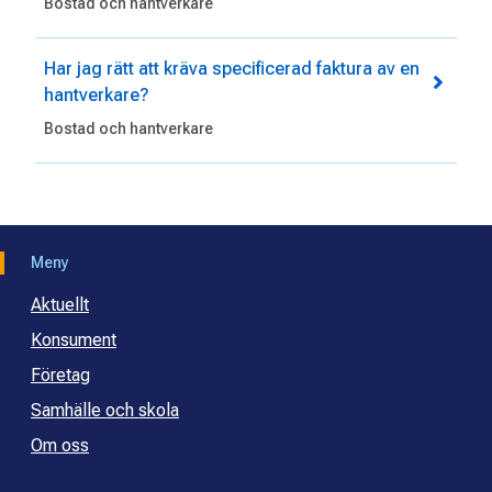
Bostad och hantverkare
Har jag rätt att kräva specificerad faktura av en
hantverkare?
Bostad och hantverkare
Meny
Aktuellt
Konsument
Företag
Samhälle och skola
Om oss