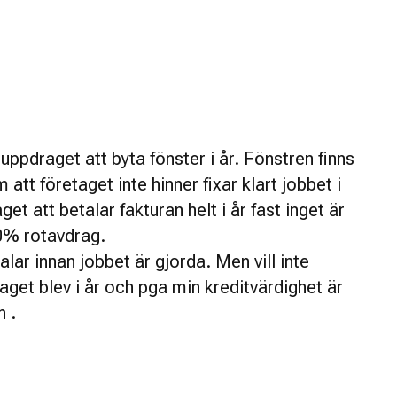
 uppdraget att byta fönster i år. Fönstren finns
tt företaget inte hinner fixar klart jobbet i
et att betalar fakturan helt i år fast inget är
50% rotavdrag.
talar innan jobbet är gjorda. Men vill inte
raget blev i år och pga min kreditvärdighet är
n .