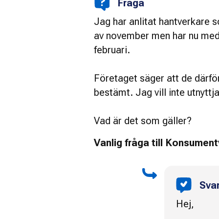
Fråga
Jag har anlitat hantverkare s
av november men har nu medde
februari.
Företaget säger att de därfö
bestämt. Jag vill inte utnytt
Vad är det som gäller?
Vanlig fråga till Konsumen
Sva
Hej,