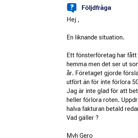
Följdfråga
Hej ,
En liknande situation.
Ett fönsterföretag har fått
hemma men det ser ut som a
år. Företaget gjorde förslag
utfört än för inte förlora 
Jag är inte glad för att be
heller förlora roten. Uppd
halva fakturan betald reda
Vad gäller ?
Mvh Gero