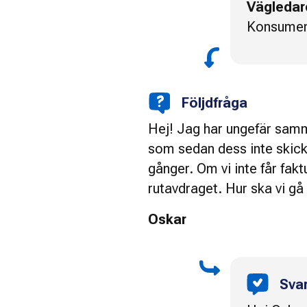
Vägledar
Konsumen
Följdfråga
Hej! Jag har ungefär samma
som sedan dess inte skickat
gånger. Om vi inte får fakt
rutavdraget. Hur ska vi gå 
Oskar
Sva