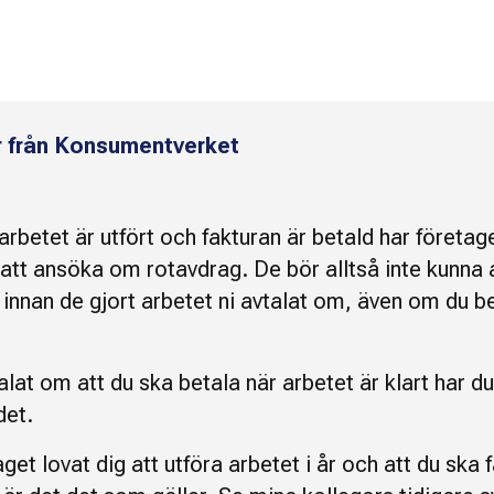
r från Konsumentverket
arbetet är utfört och fakturan är betald har företag
 att ansöka om rotavdrag. De bör alltså inte kunn
innan de gjort arbetet ni avtalat om, även om du be
alat om att du ska betala när arbetet är klart har du 
det.
get lovat dig att utföra arbetet i år och att du ska