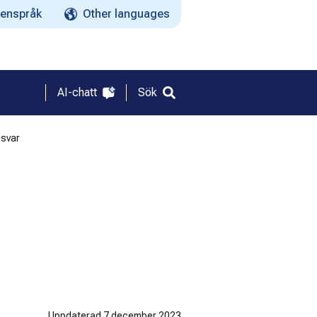
enspråk
Other languages
AI-chatt
Sök
 svar
Uppdaterad
7 december 2023