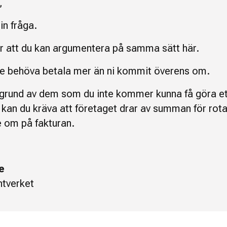
,
in fråga.
r att du kan argumentera på samma sätt här.
te behöva betala mer än ni kommit överens om.
 grund av dem som du inte kommer kunna få göra et
 kan du kräva att företaget drar av summan för rot
e om på fakturan.
e
tverket