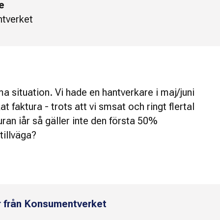
e
tverket
 situation. Vi hade en hantverkare i maj/juni
 faktura - trots att vi smsat och ringt flertal
uran iår så gäller inte den första 50%
tillväga?
r från Konsumentverket