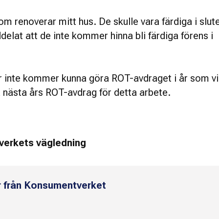
om renoverar mitt hus. De skulle vara färdiga i slut
lat att de inte kommer hinna bli färdiga förens i
r inte kommer kunna göra ROT-avdraget i år som vi
ja nästa års ROT-avdrag för detta arbete.
tverkets vägledning
r från Konsumentverket