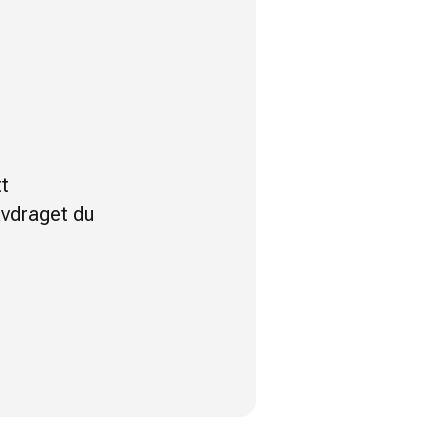
t
avdraget du