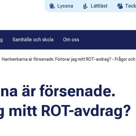
Lyssna
Lättläst
Teck
ag
Samhälle och skola
Om oss
Hantverkarna är försenade. Förlorar jag mitt ROT-avdrag? - Frågor och
na är försenade.
ag mitt ROT-avdrag?