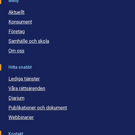
Meny
Aktuellt
Konsument
Företag
Samhälle och skola
Om oss
Hitta snabbt
Lediga tjänster
Våra rättsärenden
Diarium
Publikationer och dokument
Webbinarier
Kontakt