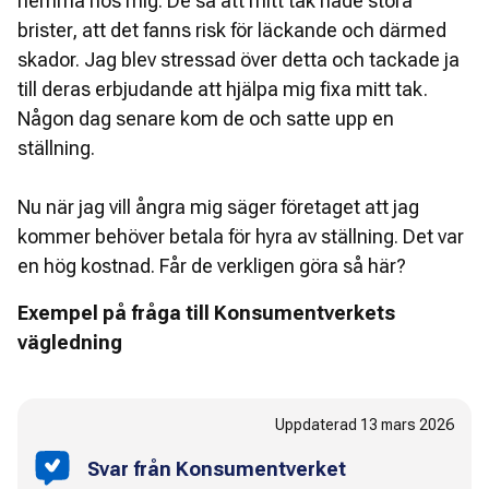
hemma hos mig. De sa att mitt tak hade stora
brister, att det fanns risk för läckande och därmed
skador. Jag blev stressad över detta och tackade ja
till deras erbjudande att hjälpa mig fixa mitt tak.
Någon dag senare kom de och satte upp en
ställning.
Nu när jag vill ångra mig säger företaget att jag
kommer behöver betala för hyra av ställning. Det var
en hög kostnad. Får de verkligen göra så här?
Exempel på fråga till Konsumentverkets
vägledning
Uppdaterad
13 mars 2026
Svar från Konsumentverket