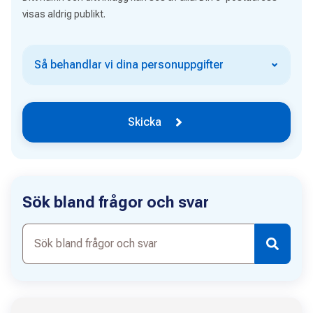
visas aldrig publikt.
Så behandlar vi dina personuppgifter
Skicka
Sök bland frågor och svar
Sök
bland
frågor
och
svar