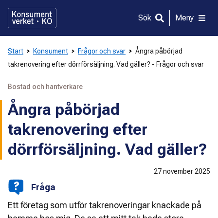
Gå
direkt
Sök
Meny
till
innehållet
Start
Konsument
Frågor och svar
Ångra påbörjad
takrenovering efter dörrförsäljning. Vad gäller? - Frågor och svar
Bostad och hantverkare
Ångra påbörjad
takrenovering efter
dörrförsäljning. Vad gäller?
27 november 2025
Fråga
Ett företag som utför takrenoveringar knackade på