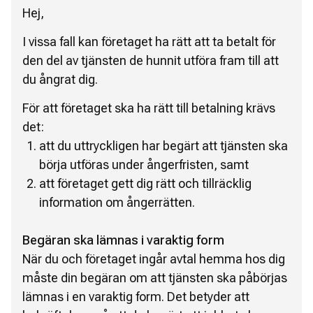
Hej,
I vissa fall kan företaget ha rätt att ta betalt för
den del av tjänsten de hunnit utföra fram till att
du ångrat dig.
För att företaget ska ha rätt till betalning krävs
det:
att du uttryckligen har begärt att tjänsten ska
börja utföras under ångerfristen, samt
att företaget gett dig rätt och tillräcklig
information om ångerrätten.
Begäran ska lämnas i varaktig form
När du och företaget ingår avtal hemma hos dig
måste din begäran om att tjänsten ska påbörjas
lämnas i en varaktig form. Det betyder att