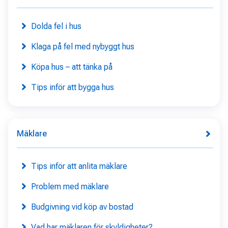
Dolda fel i hus
Klaga på fel med nybyggt hus
Köpa hus – att tänka på
Tips inför att bygga hus
Mäklare
Tips inför att anlita mäklare
Problem med mäklare
Budgivning vid köp av bostad
Vad har mäklaren för skyldigheter?