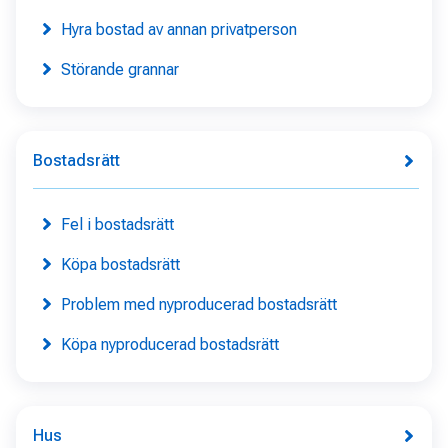
Hyra bostad av annan privatperson
Störande grannar
Bostadsrätt
Fel i bostadsrätt
Köpa bostadsrätt
Problem med nyproducerad bostadsrätt
Köpa nyproducerad bostadsrätt
Hus