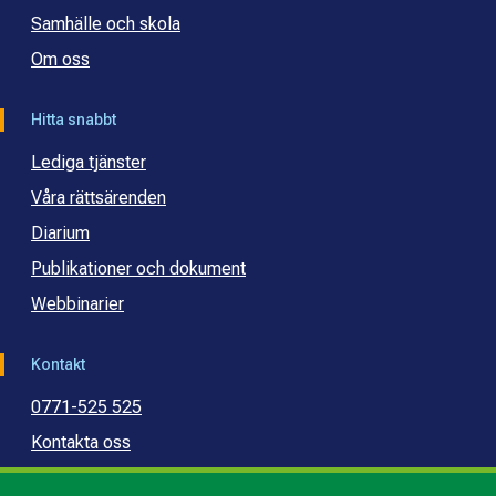
Samhälle och skola
Om oss
Hitta snabbt
Lediga tjänster
Våra rättsärenden
Diarium
Publikationer och dokument
Webbinarier
Kontakt
0771-525 525
Kontakta oss
Press