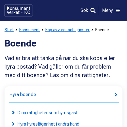
Gå
direkt
Sök
Meny
till
innehållet
Start
Konsument
Köp av varor och tjänster
Boende
Boende
Vad är bra att tänka på när du ska köpa eller
hyra bostad? Vad gäller om du får problem
med ditt boende? Läs om dina rättigheter.
Hyra boende
Dina rättigheter som hyresgäst
Hyra hyreslägenhet i andra hand