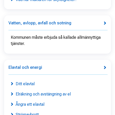
Vatten, avlopp, avfall och sotning
Kommunen måste erbjuda så kallade allmännyttiga
tjänster.
Elavtal och energi
Ditt elavtal
Elräkning och avstängning av el
Ångra ett elavtal
Strömavbrott