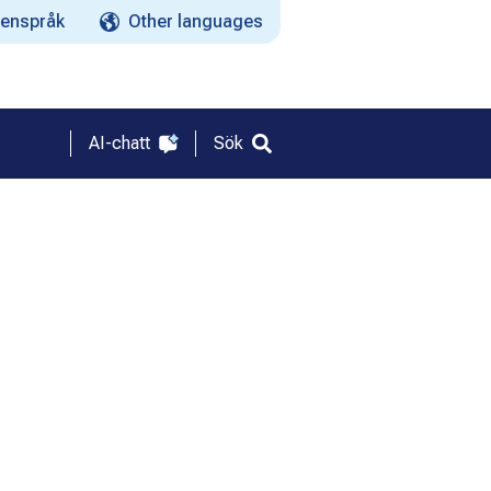
enspråk
Other languages
AI-chatt
Sök