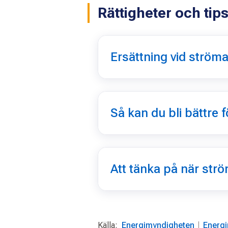
Rättigheter och tip
Ersättning vid ströma
Så kan du bli bättre 
Att tänka på när st
Källa:
Energimyndigheten
Energ