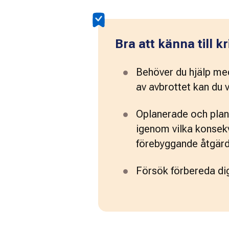
Bra att känna till 
Behöver du hjälp med 
av avbrottet kan du
Oplanerade och plane
igenom vilka konsekve
förebyggande åtgärd
Försök förbereda dig