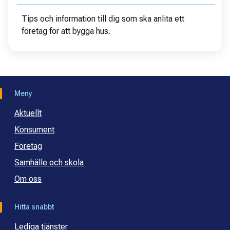
Tips och information till dig som ska anlita ett
företag för att bygga hus.
Meny
Aktuellt
Konsument
Företag
Samhälle och skola
Om oss
Hitta snabbt
Lediga tjänster