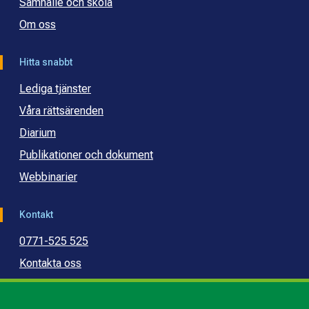
Samhälle och skola
Om oss
Hitta snabbt
Lediga tjänster
Våra rättsärenden
Diarium
Publikationer och dokument
Webbinarier
Kontakt
0771-525 525
Kontakta oss
Press
Kommunal konsumentvägledning