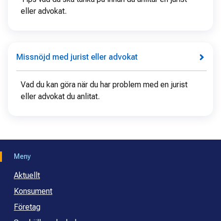
eller advokat.
Missnöjd med jurist eller advokat
Vad du kan göra när du har problem med en jurist
eller advokat du anlitat.
Meny
Aktuellt
Konsument
Företag