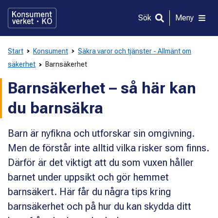
Gå
direkt
Sök
Meny
till
innehållet
Start
Konsument
Säkra varor och tjänster - Allmänt om
säkerhet
Barnsäkerhet
Barnsäkerhet – så här kan
du barnsäkra
Barn är nyfikna och utforskar sin omgivning.
Men de förstår inte alltid vilka risker som finns.
Därför är det viktigt att du som vuxen håller
barnet under uppsikt och gör hemmet
barnsäkert. Här får du några tips kring
barnsäkerhet och på hur du kan skydda ditt