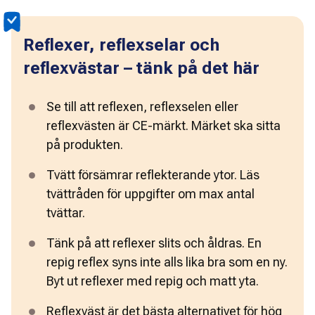
Reflexer, reflexselar och
reflexvästar – tänk på det här
Se till att reflexen, reflexselen eller 
reflexvästen är CE-märkt. Märket ska sitta 
på produkten.
Tvätt försämrar reflekterande ytor. Läs 
tvättråden för uppgifter om max antal 
tvättar.
Tänk på att reflexer slits och åldras. En 
repig reflex syns inte alls lika bra som en ny. 
Byt ut reflexer med repig och matt yta.
Reflexväst är det bästa alternativet 
för hög 