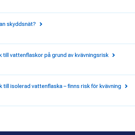
tan skyddsnät?
 till vattenflaskor på grund av kvävningsrisk
till isolerad vattenflaska – finns risk för kvävning