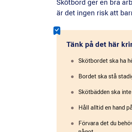
Skötbord ger en bra arb
är det ingen risk att ba
Tänk på det här kr
Skötbordet ska ha hö
Bordet ska stå stadig
Skötbädden ska inte
Håll alltid en hand på
Förvara det du behöv
något.