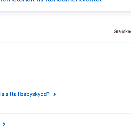
Granskad
s sitta i babyskydd?