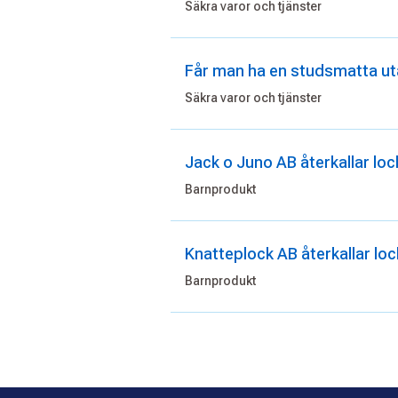
Säkra varor och tjänster
Får man ha en studsmatta u
Säkra varor och tjänster
Jack o Juno AB återkallar lock
Barnprodukt
Knatteplock AB återkallar lock 
Barnprodukt