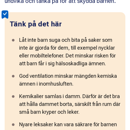
undvika och tänka på för att skydda barnen.
Tänk på det här
Låt inte barn suga och bita på saker som 
inte är gjorda för dem, till exempel nycklar 
eller mobiltelefoner. Det minskar risken för 
att barn får i sig hälsoskadliga ämnen. 
God ventilation minskar mängden kemiska 
ämnen i inomhusluften. 
Kemikalier samlas i damm. Därför är det bra 
att hålla dammet borta, särskilt från rum där 
små barn kryper och leker.
Nyare leksaker kan vara säkrare för barnen 