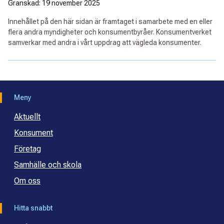
Granskad: 19 november 2025
Innehållet på den här sidan är framtaget i samarbete med en eller
flera andra myndigheter och konsumentbyråer. Konsumentverket
samverkar med andra i vårt uppdrag att vägleda konsumenter.
Meny
Aktuellt
Konsument
Företag
Samhälle och skola
Om oss
Hitta snabbt