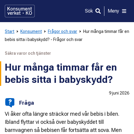
Gå
direkt
Sök
Meny
till
innehållet
Start
Konsument
Frågor och svar
Hur många timmar får en
bebis sitta i babyskydd? - Frågor och svar
Säkra varor och tjänster
Hur många timmar får en
bebis sitta i babyskydd?
9 juni 2026
Fråga
Vi åker ofta längre sträckor med vår bebis i bilen.
Ibland flyttar vi också över babyskyddet till
barnvagnen så bebisen får fortsätta att sova. Men