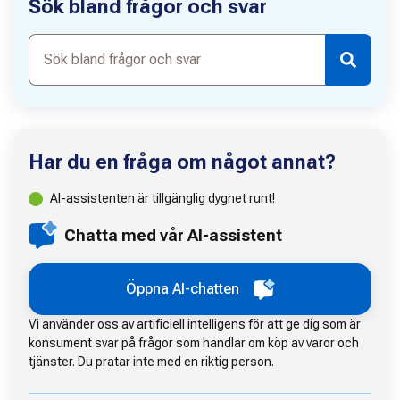
Sök bland frågor och svar
Sök
bland
frågor
och
svar
Har du en fråga om något annat?
AI-assistenten är tillgänglig dygnet runt!
Chatta med vår AI-assistent
Öppna AI-chatten
Vi använder oss av artificiell intelligens för att ge dig som är
konsument svar på frågor som handlar om köp av varor och
tjänster. Du pratar inte med en riktig person.