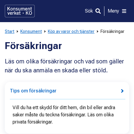
Gå
direkt
Sök
Meny
till
innehållet
Start
Konsument
Köp av varor och tjänster
Försäkringar
Försäkringar
Läs om olika försäkringar och vad som gäller
när du ska anmäla en skada eller stöld.
Tips om försäkringar
Vill du ha ett skydd för ditt hem, din bil eller andra
saker måste du teckna försäkringar. Läs om olika
privata försäkringar.