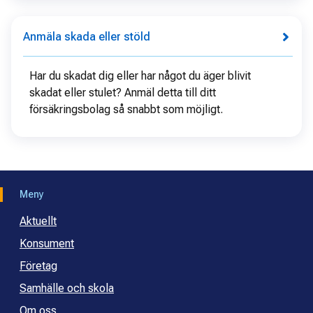
Anmäla skada eller stöld
Har du skadat dig eller har något du äger blivit
skadat eller stulet? Anmäl detta till ditt
försäkringsbolag så snabbt som möjligt.
Meny
Aktuellt
Konsument
Företag
Samhälle och skola
Om oss