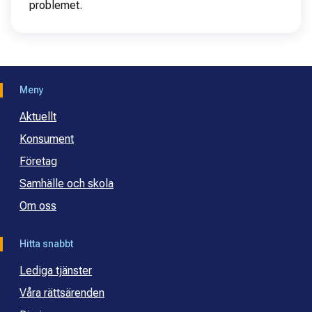
problemet.
Meny
Aktuellt
Konsument
Företag
Samhälle och skola
Om oss
Hitta snabbt
Lediga tjänster
Våra rättsärenden