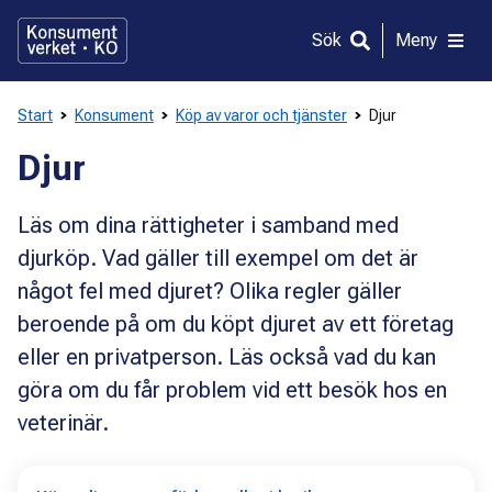
Gå
direkt
Sök
Meny
till
innehållet
Start
Konsument
Köp av varor och tjänster
Djur
Djur
Läs om dina rättigheter i samband med
djurköp. Vad gäller till exempel om det är
något fel med djuret? Olika regler gäller
beroende på om du köpt djuret av ett företag
eller en privatperson. Läs också vad du kan
göra om du får problem vid ett besök hos en
veterinär.