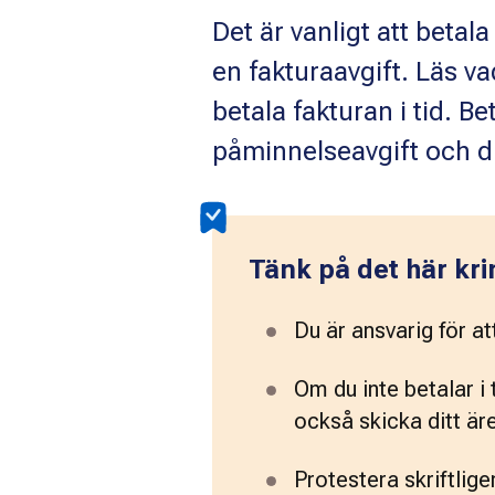
Det är vanligt att betal
en fakturaavgift. Läs va
betala fakturan i tid. Be
påminnelseavgift och d
Tänk på det här kri
Du är ansvarig för att
Om du inte betalar i 
också skicka ditt äre
Protestera skriftlige