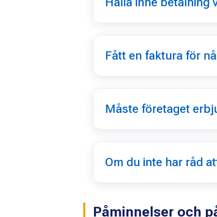
Hålla inne betalning v
Fått en faktura för nå
Måste företaget erbj
Om du inte har råd at
Påminnelser och p