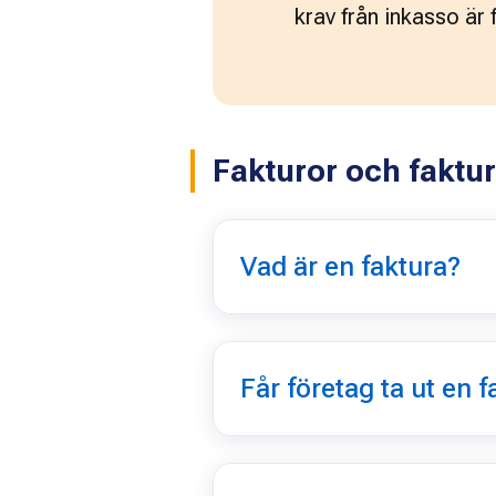
krav från inkasso är f
Fakturor och faktur
Vad är en faktura?
Får företag ta ut en f