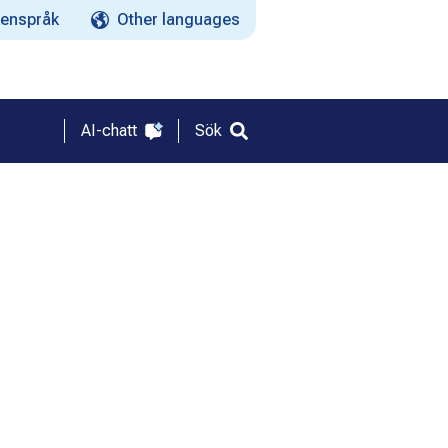
enspråk
Other languages
AI-chatt
Sök