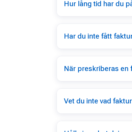
Hur lång tid har du på
Har du inte fått faktu
När preskriberas en 
Vet du inte vad faktu