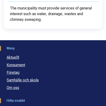
The municipality must provide services of general
interest such as water, drainage, wastes and
chimney sweeping.
Meny
Aktuellt
Konsument
Företag
Samhälle och skola
Om oss
Hitta snabbt