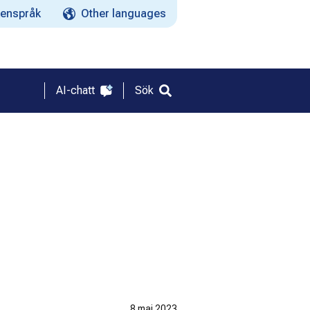
enspråk
Other languages
AI-chatt
Sök
8 maj 2023