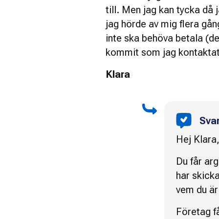
till. Men jag kan tycka då 
jag hörde av mig flera gång
inte ska behöva betala (de
kommit som jag kontaktat
Klara
Sva
Hej Klara
Du får arg
har skicka
vem du är
Företag få