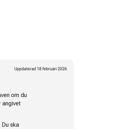
Uppdaterad
18 februari 2026
 även om du
r angivet
. Du ska