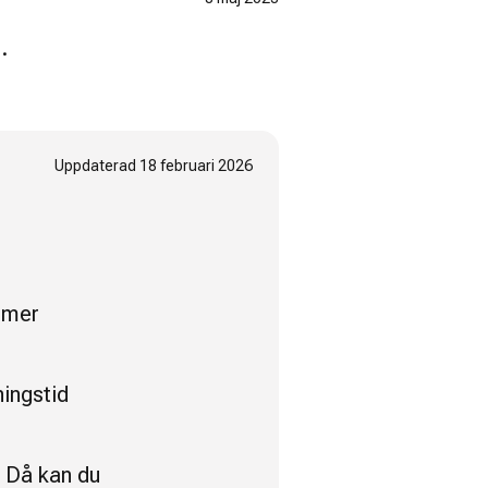
.
?
Uppdaterad
18 februari 2026
mmer
ningstid
. Då kan du