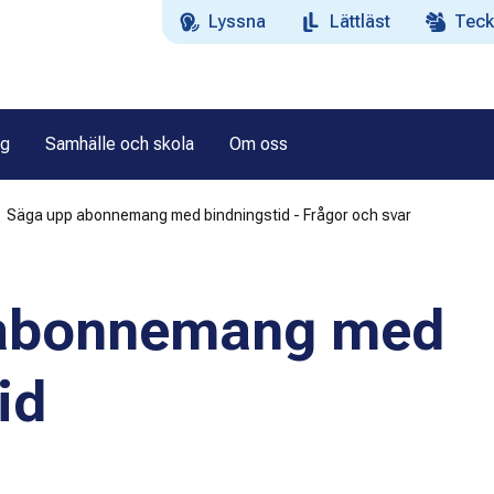
Lyssna
Lättläst
Teck
ag
Samhälle och skola
Om oss
Säga upp abonnemang med bindningstid - Frågor och svar
 abonnemang med
id