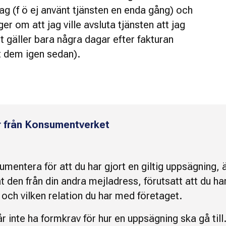
jag (f ö ej använt tjänsten en enda gång) och
er om att jag ville avsluta tjänsten att jag
t gäller bara några dagar efter fakturan
 dem igen sedan).
r från Konsumentverket
,
umentera för att du har gjort en giltig uppsägning,
t den från din andra mejladress, förutsatt att du ha
 och vilken relation du har med företaget.
r inte ha formkrav för hur en uppsägning ska gå till