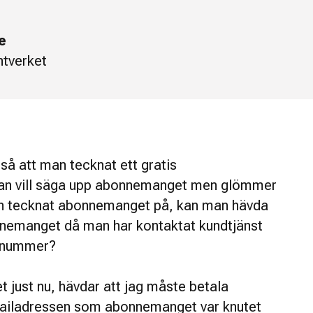
e
tverket
så att man tecknat ett gratis
n vill säga upp abonnemanget men glömmer
an tecknat abonnemanget på, kan man hävda
nnemanget då man har kontaktat kundtjänst
nnummer?
t just nu, hävdar att jag måste betala
 mailadressen som abonnemanget var knutet