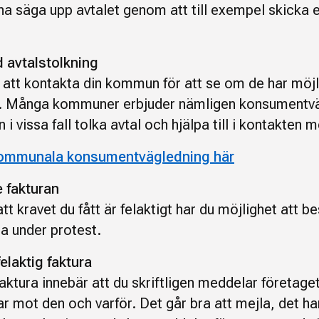
na säga upp avtalet genom att till exempel skicka et
.
 avtalstolkning
r att kontakta din kommun för att se om de har möjl
g. Många kommuner erbjuder nämligen konsumentv
 i vissa fall tolka avtal och hjälpa till i kontakten 
kommunala konsumentvägledning här
 fakturan
tt kravet du fått är felaktigt har du möjlighet att be
la under protest.
elaktig faktura
aktura innebär att du skriftligen meddelar företaget
ar mot den och varför. Det går bra att mejla, det h