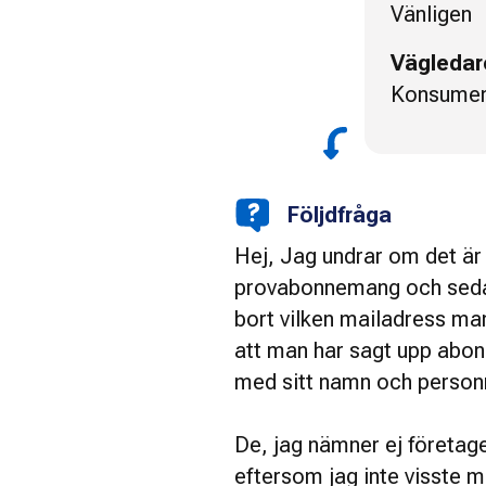
Vänligen
Vägledar
Konsumen
Följdfråga
Hej, Jag undrar om det är 
provabonnemang och seda
bort vilken mailadress m
att man har sagt upp abo
med sitt namn och perso
De, jag nämner ej företage
eftersom jag inte visste