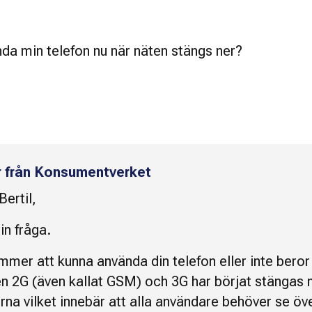
da min telefon nu när näten stängs ner?
r från Konsumentverket
ertil,
in fråga.
mer att kunna använda din telefon eller inte beror
n 2G (även kallat GSM) och 3G har börjat stängas 
na vilket innebär att alla användare behöver se öv