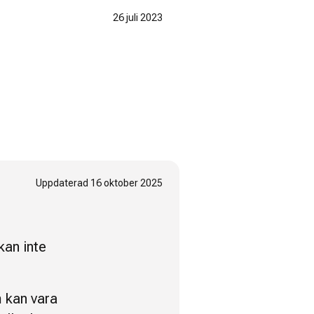
26 juli 2023
Uppdaterad
16 oktober 2025
kan inte
m kan vara