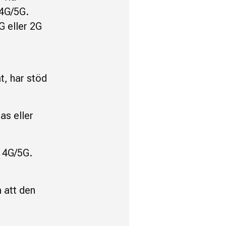
 4G/5G.
G eller 2G
t, har stöd
as eller
 4G/5G.
 att den