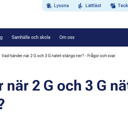
Lyssna
Lättläst
Teck
ag
Samhälle och skola
Om oss
Vad händer när 2 G och 3 G nätet stängs ner? - Frågor och svar
 när 2 G och 3 G nä
?