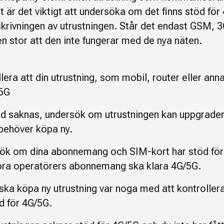
 är det viktigt att undersöka om det finns stöd för
skrivningen av utrustningen. Står det endast GSM, 3
en stor att den inte fungerar med de nya näten.
lera att din utrustning, som mobil, router eller anna
/5G
d saknas, undersök om utrustningen kan uppgrader
behöver köpa ny.
ök om dina abonnemang och SIM-kort har stöd för
tora operatörers abonnemang ska klara 4G/5G.
ka köpa ny utrustning var noga med att kontrollera
d för 4G/5G.