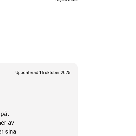
Uppdaterad
16 oktober 2025
 på.
ner av
er sina