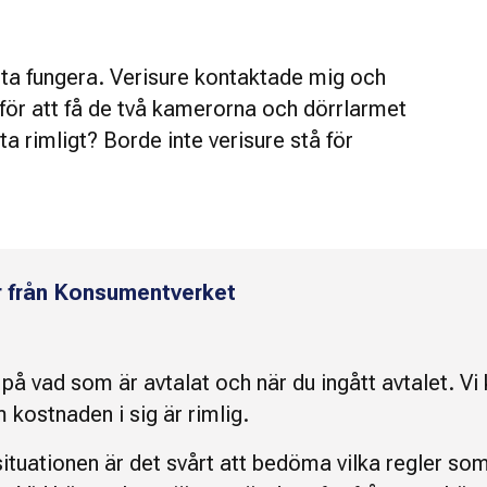
ta fungera. Verisure kontaktade mig och
för att få de två kamerorna och dörrlarmet
a rimligt? Borde inte verisure stå för
r från Konsumentverket
på vad som är avtalat och när du ingått avtalet. Vi 
 kostnaden i sig är rimlig.
situationen är det svårt att bedöma vilka regler so