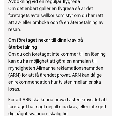
Avbokning vid en reguljär flygresa
Om det enbart gäller en flygresa så är det
företagets avtalsvillkor som styr om du har rätt
att av- eller omboka och få en återbetalning av
resan.
Om företaget nekar till dina krav på
återbetalning
Om du och företaget inte kommer till en lösning
kan du ha möjlighet att göra en anmälan till
myndigheten Allmänna reklamationsnämnden
(ARN) för att få ärendet prövat. ARN kan då ge
en rekommendation hur tvisten mellan er ska
lösas.
För att ARN ska kunna pröva tvisten krävs det att
företaget har sagt nej till dina krav, eller inte gett
dig något svar inom skälig tid.