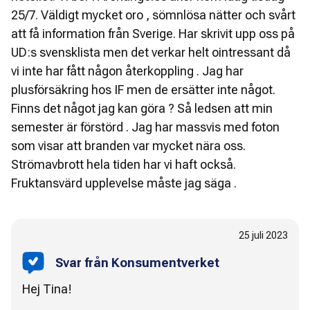
25/7. Väldigt mycket oro , sömnlösa nätter och svårt
att få information från Sverige. Har skrivit upp oss på
UD:s svensklista men det verkar helt ointressant då
vi inte har fått någon återkoppling . Jag har
plusförsäkring hos IF men de ersätter inte något.
Finns det något jag kan göra ? Så ledsen att min
semester är förstörd . Jag har massvis med foton
som visar att branden var mycket nära oss.
Strömavbrott hela tiden har vi haft också.
Fruktansvärd upplevelse måste jag säga .
25 juli 2023
Svar från Konsumentverket
Hej Tina!