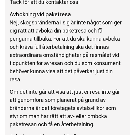
Tack för att du kontaktar oss!
Avbokning vid paketresa
Nej, skogsbränderna i sig är inte något som ger
dig rätt att avboka din paketresa och få
pengarna tillbaka. För att du ska kunna avboka
och kräva full återbetalning ska det finnas
extraordinära omständigheter på resmålet vid
tidpunkten för avresan och du som konsument
behöver kunna visa att det påverkar just din
resa.
Om det inte går att visa att just er resa inte går
att genomföra som planerat på grund av
bränderna är det företagets avtalsvillkor som
styr om man har rätt att av- eller omboka
paketresan och få en återbetalning.