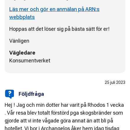
Läs mer och gör en anmälan på ARN:s
webbplats
Hoppas att det löser sig på bästa sätt för er!
Vänligen
Vägledare
Konsumentverket
25 juli 2023
Följdfråga
Hej ! Jag och min dotter har varit på Rhodos 1 vecka
. Vår resa blev totalt förstörd pga skogsbränder som
gjorde att vi inte vågade göra annat än att bli på
hotellet. Vi bor i Archangelos åker hem idag tisdag