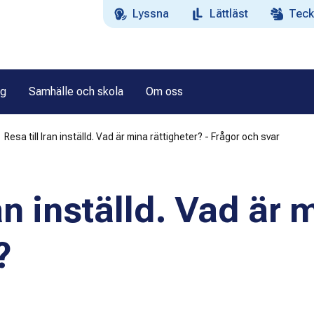
Lyssna
Lättläst
Teck
ag
Samhälle och skola
Om oss
Resa till Iran inställd. Vad är mina rättigheter? - Frågor och svar
ran inställd. Vad är 
?