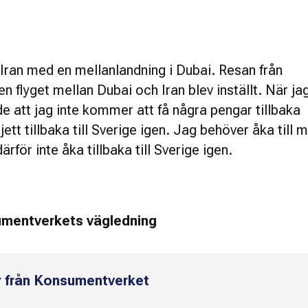
l Iran med en mellanlandning i Dubai. Resan från
en flyget mellan Dubai och Iran blev inställt. När ja
e att jag inte kommer att få några pengar tillbaka
tt tillbaka till Sverige igen. Jag behöver åka till m
därför inte åka tillbaka till Sverige igen.
sumentverkets vägledning
r från Konsumentverket