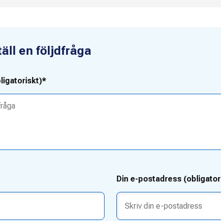
ll en följdfråga
ligatoriskt)*
Din e-postadress (obligator