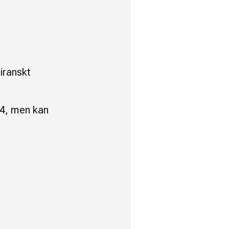
iranskt
24, men kan