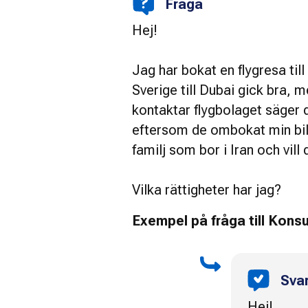
Fråga
Hej!
Jag har bokat en flygresa til
Sverige till Dubai gick bra, m
kontaktar flygbolaget säger d
eftersom de ombokat min bilje
familj som bor i Iran och vill 
Vilka rättigheter har jag?
Exempel på fråga till Kon
Sva
Hej!