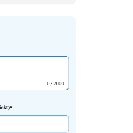
0
/ 2000
iskt)*