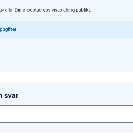
av alla. Din e-postadress visas aldrig publikt.
ppgifter
h svar