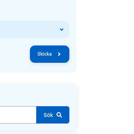
Skicka
Sök