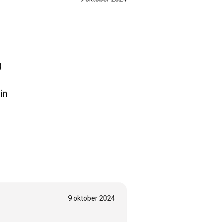
g
in
9 oktober 2024