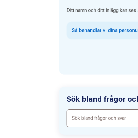
Ditt namn och ditt inlägg kan ses 
Så behandlar vi dina personu
Sök bland frågor oc
Sök
bland
frågor
och
svar