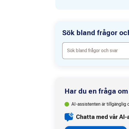
Sök bland frågor oc
Sök
bland
frågor
och
svar
Har du en fråga om
AI-assistenten är tillgänglig 
Chatta med vår AI-