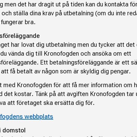
g men det har dragit ut på tiden kan du kontakta fö
n och ställa dina krav på utbetalning (om du inte red
 fungerar bra.
gsföreläggande
et har lovat dig utbetalning men du tycker att det 
 du vända dig till Kronofogden och ansöka om ett
föreläggande. Ett betalningsföreläggande är ett sät
att få betalt av någon som är skyldig dig pengar.
t med Kronofogden för att få mer information om h
ad det kostar. Tänk på att avgiften Kronofogden tar 
a att företaget ska ersätta dig för.
ofogdens webbplats
i domstol