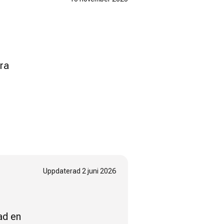
gra
Uppdaterad
2 juni 2026
ad en