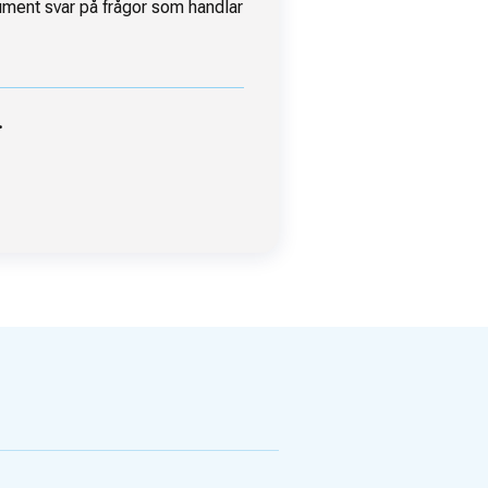
nsument svar på frågor som handlar
.