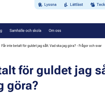
Lyssna
Lättläst
Teck
ag
Samhälle och skola
Om oss
Får inte betalt för guldet jag sålt. Vad ska jag göra? - Frågor och svar
alt för guldet jag så
g göra?