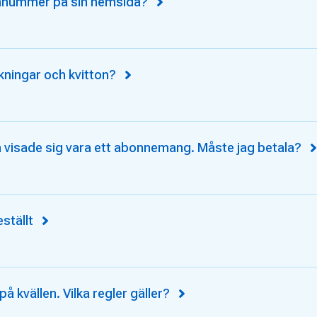
onnummer på sin hemsida?
kningar och kvitton?
 visade sig vara ett abonnemang. Måste jag betala?
ställt
å kvällen. Vilka regler gäller?