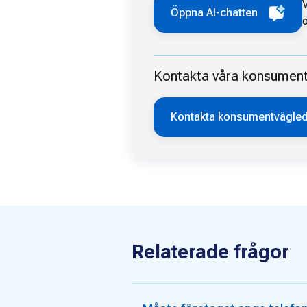
V
Öppna AI-chatten
o
Kontakta våra konsumentvä
Kontakta konsumentvägle
Relaterade frågor