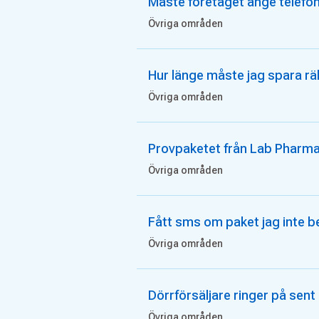
Måste företaget ange telef
Övriga områden
Hur länge måste jag spara rä
Övriga områden
Provpaketet från Lab Pharma
Övriga områden
Fått sms om paket jag inte be
Övriga områden
Dörrförsäljare ringer på sent p
Övriga områden