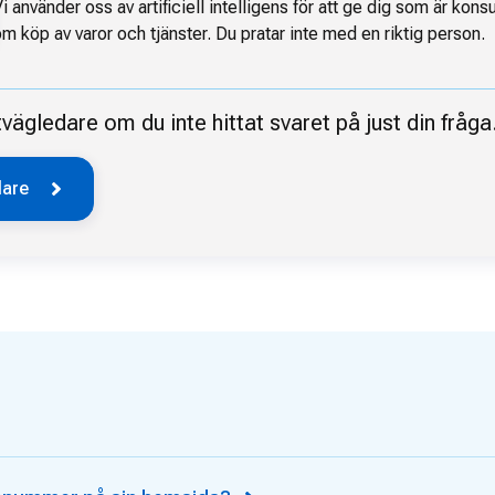
i använder oss av artificiell intelligens för att ge dig som är ko
m köp av varor och tjänster. Du pratar inte med en riktig person.
gledare om du inte hittat svaret på just din fråga
dare