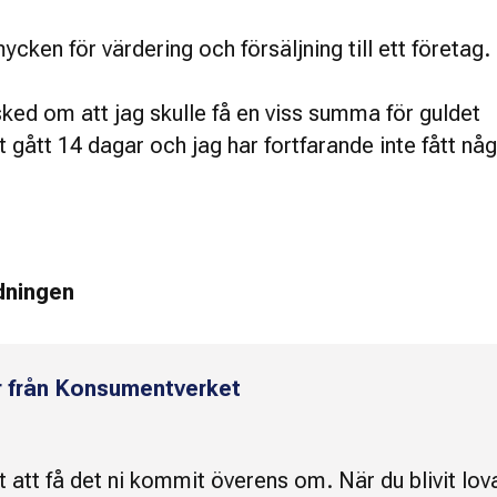
cken för värdering och försäljning till ett företag.
sked om att jag skulle få en viss summa för guldet
gått 14 dagar och jag har fortfarande inte fått nå
edningen
r från Konsumentverket
t att få det ni kommit överens om. När du blivit lov