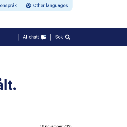
enspråk
Other languages
AI-chatt
Sök
lt.
10 november 2025