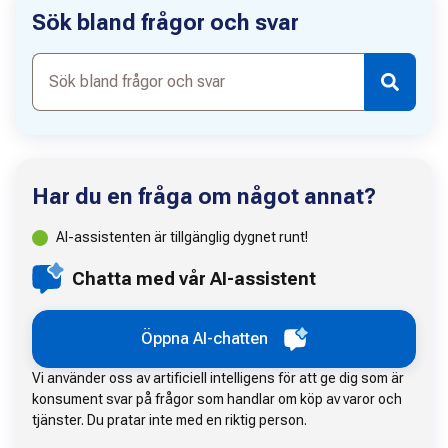
Sök bland frågor och svar
Sök
bland
frågor
och
svar
Har du en fråga om något annat?
AI-assistenten är tillgänglig dygnet runt!
Chatta med vår AI-assistent
Öppna AI-chatten
Vi använder oss av artificiell intelligens för att ge dig som är
konsument svar på frågor som handlar om köp av varor och
tjänster. Du pratar inte med en riktig person.