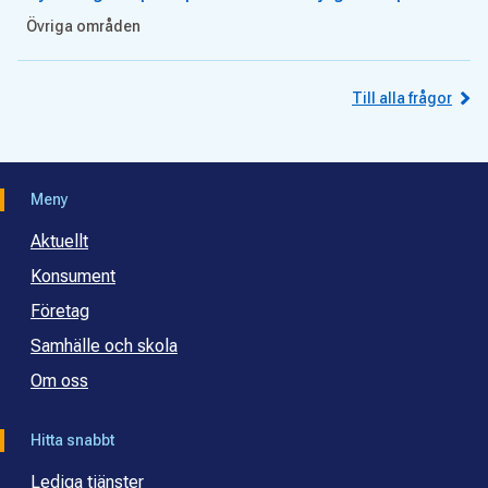
Övriga områden
Till alla frågor
Meny
Aktuellt
Konsument
Företag
Samhälle och skola
Om oss
Hitta snabbt
Lediga tjänster