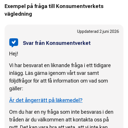
Exempel på fråga till Konsumentverkets
vägledning
Uppdaterad
2 juni 2026
Svar från Konsumentverket
Hej!
Vi har besvarat en liknande fråga i ett tidigare
inlägg. Läs gärna igenom vårt svar samt
följdfrågor för att få information om vad som
gäller:
Är det ångerrätt på läkemedel?
Om du har en ny fråga som inte besvaras i den
tråden är du välkommen att kontakta oss på
nytt. Det kan vara bra att veta, att vi inte kan