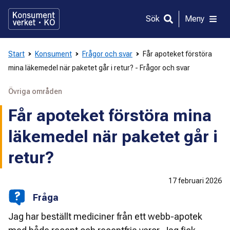
Gå
direkt
Sök
Meny
till
innehållet
Start
Konsument
Frågor och svar
Får apoteket förstöra
mina läkemedel när paketet går i retur? - Frågor och svar
Övriga områden
Får apoteket förstöra mina
läkemedel när paketet går i
retur?
17 februari 2026
Fråga
Jag har beställt mediciner från ett webb-apotek