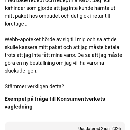
med både recept och receptfria varor. Jag fick
förhinder som gjorde att jag inte kunde hämta ut
mitt paket hos ombudet och det gick i retur till
företaget.
Webb-apoteket hörde av sig till mig och sa att de
skulle kassera mitt paket och att jag måste betala
trots att jag inte fått mina varor. De sa att jag måste
göra en ny beställning om jag vill ha varorna
skickade igen.
Stämmer verkligen detta?
Exempel på fråga till Konsumentverkets
vägledning
Uppdaterad
2 juni 2026